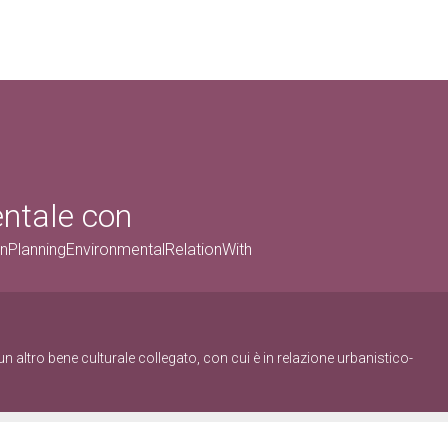
entale con
anPlanningEnvironmentalRelationWith
n altro bene culturale collegato, con cui è in relazione urbanistico-