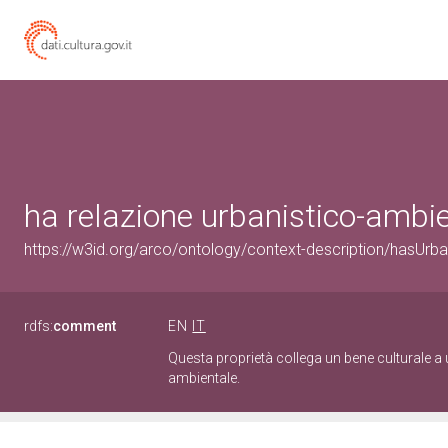
ha relazione urbanistico-ambi
https://w3id.org/arco/ontology/context-description/hasUrb
rdfs:
comment
EN
IT
Questa proprietà collega un bene culturale a u
ambientale.