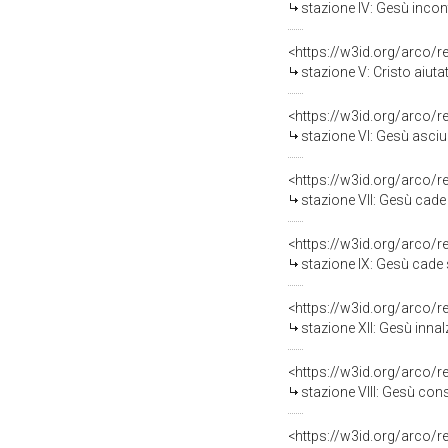
stazione IV: Gesù incon
<https://w3id.org/arco/
stazione V: Cristo aiuta
<https://w3id.org/arco/
stazione VI: Gesù asciu
<https://w3id.org/arco/
stazione VII: Gesù cade
<https://w3id.org/arco/
stazione IX: Gesù cade s
<https://w3id.org/arco/
stazione XII: Gesù inna
<https://w3id.org/arco/
stazione VIII: Gesù con
<https://w3id.org/arco/