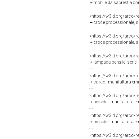
mobile da sacrestia con 
<https://w3id.org/arco/
croce processionale, se
<https://w3id.org/arco/
croce processionale, ser
<https://w3id.org/arco/
lampada pensile, serie -
<https://w3id.org/arco/
calice - manifattura emi
<https://w3id.org/arco/
pisside - manifattura em
<https://w3id.org/arco/
pisside - manifattura emi
<https://w3id.org/arco/