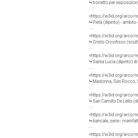
tronetto per esposizione
<https://w3id.org/arco/
Pietà (dipinto) - ambito 
<https://w3id.org/arco/
Cristo Crocifisso (scult
<https://w3id.org/arco/
Santa Lucia (dipinto) d
<https://w3id.org/arco/
Madonna, San Rocco, San
<https://w3id.org/arco/
San Camillo De Lellis (
<https://w3id.org/arco/
bancale, serie - manifat
<https://w3id.org/arco/