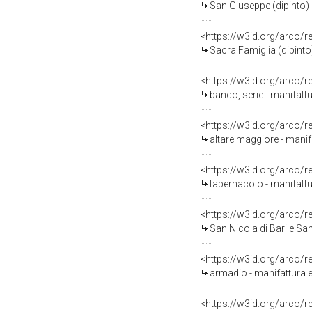
San Giuseppe (dipinto)
<https://w3id.org/arco/
Sacra Famiglia (dipinto)
<https://w3id.org/arco/
banco, serie - manifattu
<https://w3id.org/arco/
altare maggiore - manif
<https://w3id.org/arco/
tabernacolo - manifattur
<https://w3id.org/arco/
San Nicola di Bari e Sa
<https://w3id.org/arco/
armadio - manifattura em
<https://w3id.org/arco/