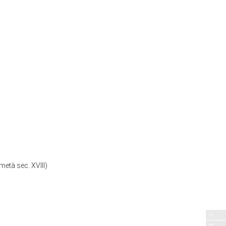
metà sec. XVIII)