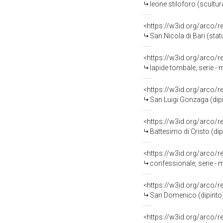
leone stiloforo (scultur
<https://w3id.org/arco/
San Nicola di Bari (stat
<https://w3id.org/arco/
lapide tombale, serie -
<https://w3id.org/arco/
San Luigi Gonzaga (dip
<https://w3id.org/arco/
Battesimo di Cristo (dip
<https://w3id.org/arco/
confessionale, serie - 
<https://w3id.org/arco/
San Domenico (dipinto)
<https://w3id.org/arco/