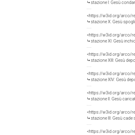
stazione I: Gesù condan
<https://w3id.org/arco/
stazione X: Gesù spoglia
<https://w3id.org/arco/
stazione XI: Gesù inchi
<https://w3id.org/arco/
stazione XIII: Gesù depo
<https://w3id.org/arco/
stazione XIV: Gesù depo
<https://w3id.org/arco/
stazione II: Gesù caric
<https://w3id.org/arco/
stazione III: Gesù cade 
<https://w3id.org/arco/