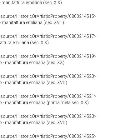
 manifattura emiliana (sec. XIX)
resource/HistoricOrArtisticProperty/0800214515>
- manifattura emiliana (sec. XVIII)
resource/HistoricOrArtisticProperty/0800214517>
attura emiliana (sec. XIX)
resource/HistoricOrArtisticProperty/0800214519>
io - manifattura emiliana (sec. XX)
resource/HistoricOrArtisticProperty/0800214520>
o - manifattura emiliana (sec. XVIII)
resource/HistoricOrArtisticProperty/0800214521>
io - manifattura emiliana (prima metà sec. XIX)
resource/HistoricOrArtisticProperty/0800214523>
o - manifattura emiliana (sec. XVIII)
resource/HistoricOrArtisticProperty/0800214525>