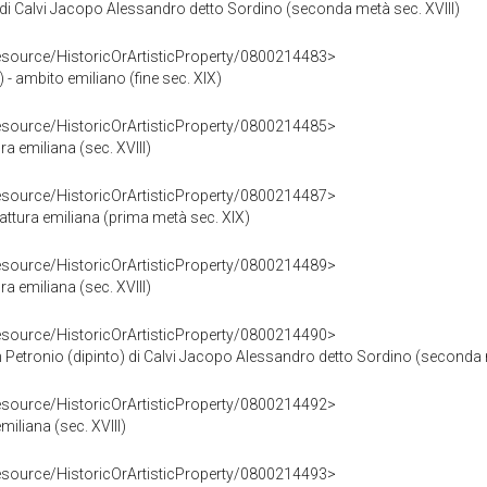
 di Calvi Jacopo Alessandro detto Sordino (seconda metà sec. XVIII)
resource/HistoricOrArtisticProperty/0800214483>
 - ambito emiliano (fine sec. XIX)
resource/HistoricOrArtisticProperty/0800214485>
ra emiliana (sec. XVIII)
resource/HistoricOrArtisticProperty/0800214487>
attura emiliana (prima metà sec. XIX)
resource/HistoricOrArtisticProperty/0800214489>
a emiliana (sec. XVIII)
resource/HistoricOrArtisticProperty/0800214490>
n Petronio (dipinto) di Calvi Jacopo Alessandro detto Sordino (seconda 
resource/HistoricOrArtisticProperty/0800214492>
iliana (sec. XVIII)
resource/HistoricOrArtisticProperty/0800214493>