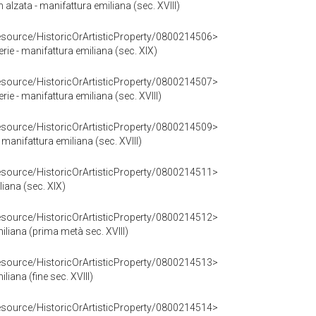
alzata - manifattura emiliana (sec. XVIII)
resource/HistoricOrArtisticProperty/0800214506>
rie - manifattura emiliana (sec. XIX)
resource/HistoricOrArtisticProperty/0800214507>
ie - manifattura emiliana (sec. XVIII)
resource/HistoricOrArtisticProperty/0800214509>
 manifattura emiliana (sec. XVIII)
resource/HistoricOrArtisticProperty/0800214511>
liana (sec. XIX)
resource/HistoricOrArtisticProperty/0800214512>
iliana (prima metà sec. XVIII)
resource/HistoricOrArtisticProperty/0800214513>
liana (fine sec. XVIII)
resource/HistoricOrArtisticProperty/0800214514>