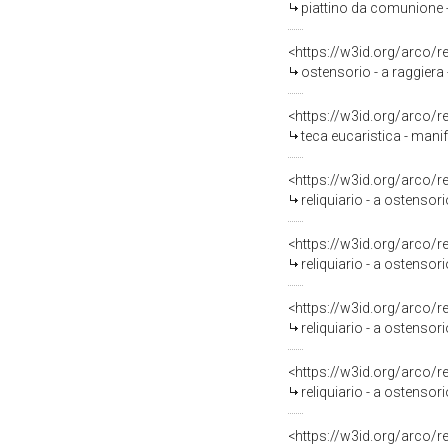
piattino da comunione -
<https://w3id.org/arco/
ostensorio - a raggiera 
<https://w3id.org/arco/
teca eucaristica - manif
<https://w3id.org/arco/
reliquiario - a ostensor
<https://w3id.org/arco/
reliquiario - a ostensori
<https://w3id.org/arco/
reliquiario - a ostensor
<https://w3id.org/arco/
reliquiario - a ostensori
<https://w3id.org/arco/