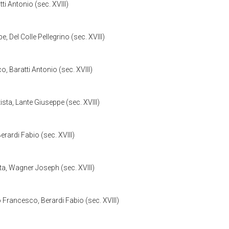
i Antonio (sec. XVIII)
, Del Colle Pellegrino (sec. XVIII)
, Baratti Antonio (sec. XVIII)
sta, Lante Giuseppe (sec. XVIII)
rardi Fabio (sec. XVIII)
sta, Wagner Joseph (sec. XVIII)
o Francesco, Berardi Fabio (sec. XVIII)