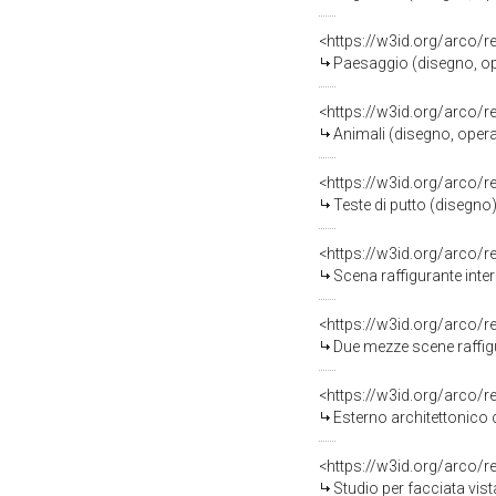
<https://w3id.org/arco/
Paesaggio (disegno, oper
<https://w3id.org/arco/
Animali (disegno, opera i
<https://w3id.org/arco/
Teste di putto (disegno
<https://w3id.org/arco/
Scena raffigurante interno di 
<https://w3id.org/arco/
Due mezze scene raffiguranti l'i
<https://w3id.org/arco/
Esterno architettonico con archi e 
<https://w3id.org/arco/
Studio per facciata vista di lato