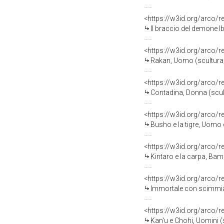
<https://w3id.org/arco/
Il braccio del demone Ibar
<https://w3id.org/arco/
Rakan, Uomo (scultura,
<https://w3id.org/arco/
Contadina, Donna (scult
<https://w3id.org/arco/
Busho e la tigre, Uomo e 
<https://w3id.org/arco/
Kintaro e la carpa, Bam
<https://w3id.org/arco/
Immortale con scimmia,
<https://w3id.org/arco/
Kan'u e Chohi, Uomini (