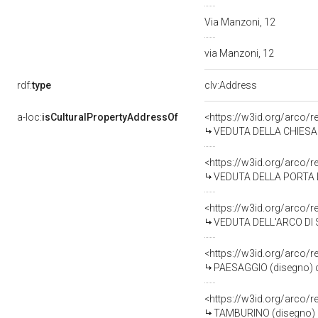
Via Manzoni, 12
via Manzoni, 12
rdf:
type
clv:Address
a-loc:
isCulturalPropertyAddressOf
<https://w3id.org/arco/
VEDUTA DELLA CHIESA DI
<https://w3id.org/arco/
VEDUTA DELLA PORTA LI
<https://w3id.org/arco/
VEDUTA DELL'ARCO DI SU
<https://w3id.org/arco/
PAESAGGIO (disegno) di
<https://w3id.org/arco/
TAMBURINO (disegno) di