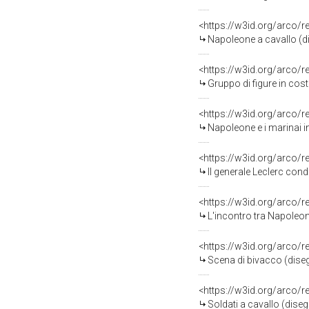
<https://w3id.org/arco/
Napoleone a cavallo (di
<https://w3id.org/arco/
Gruppo di figure in cos
<https://w3id.org/arco/
Napoleone e i marinai in
<https://w3id.org/arco/
Il generale Leclerc conduce in
<https://w3id.org/arco/
L'incontro tra Napoleone
<https://w3id.org/arco/
Scena di bivacco (diseg
<https://w3id.org/arco/
Soldati a cavallo (diseg