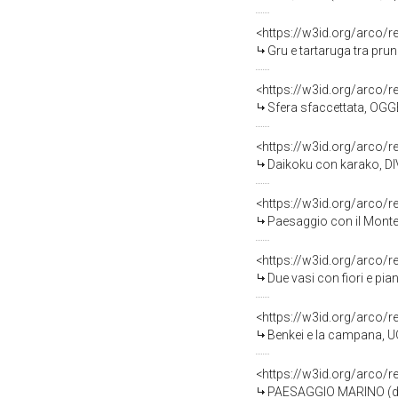
<https://w3id.org/arco/
Gru e tartaruga tra pruno e ba
<https://w3id.org/arco/
Sfera sfaccettata, OGGE
<https://w3id.org/arco/
Daikoku con karako, DIVINI
<https://w3id.org/arco/
Paesaggio con il Monte Fuji
<https://w3id.org/arco/
Due vasi con fiori e pian
<https://w3id.org/arco/
Benkei e la campana, U
<https://w3id.org/arco/
PAESAGGIO MARINO (dise