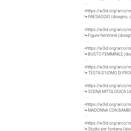
<https://w3id.org/arco/
PAESAGGIO (disegno, ope
<https://w3id.org/arco/
Figure femminili (diseg
<https://w3id.org/arco/
BUSTO FEMMINILE (diseg
<https://w3id.org/arco/
TESTA D'UOMO DI PROFIL
<https://w3id.org/arco/
SCENA MITOLOGICA (dise
<https://w3id.org/arco/
MADONNA CON BAMBINO (d
<https://w3id.org/arco/
Studio per fontana (dis