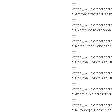
<https://w3id.org/arco/
Ammaestratore di scimmie, 
<https://w3id.org/arco/
Okame, Volto di donna (
<https://w3id.org/arco/
Karasu-tengu che esce dall'
<https://w3id.org/arco/
Daruma, Divinita' (scul
<https://w3id.org/arco/
Daruma, Divinita' (scul
<https://w3id.org/arco/
Attore di No nel ruolo 
<https://w3id.org/arco/
Kuronbojin, Uomo e cor