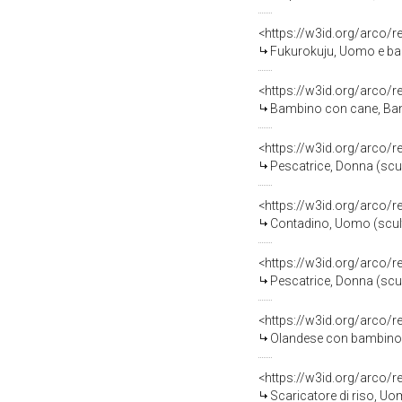
<https://w3id.org/arco/
Fukurokuju, Uomo e bam
<https://w3id.org/arco/
Bambino con cane, Bamb
<https://w3id.org/arco/
Pescatrice, Donna (scult
<https://w3id.org/arco/
Contadino, Uomo (scult
<https://w3id.org/arco/
Pescatrice, Donna (scul
<https://w3id.org/arco/
Olandese con bambino, 
<https://w3id.org/arco/
Scaricatore di riso, Uom