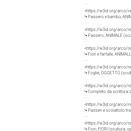
<https://w3id.org/arco/
Passero e bambù, ANIMALE
<https://w3id.org/arco/
Passero, ANIMALE (scult
<https://w3id.org/arco/
Fiori e farfalle, ANIMAL
<https://w3id.org/arco/
Foglie, OGGETTO (scultur
<https://w3id.org/arco/
Completo da scrittura con
<https://w3id.org/arco/
Passeri e scoiattolo tra ba
<https://w3id.org/arco/
Fiori, FIORI (scultura, 