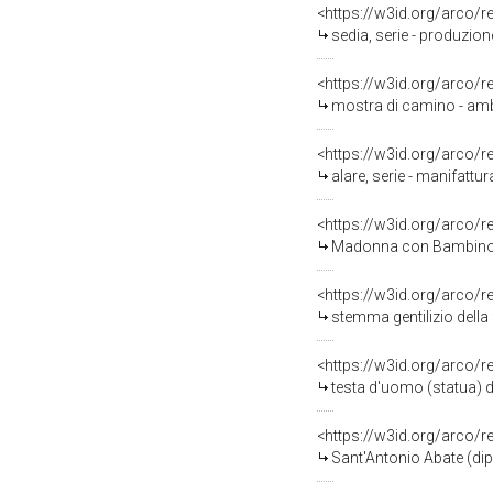
<https://w3id.org/arco/
sedia, serie - produzio
<https://w3id.org/arco/
mostra di camino - amb
<https://w3id.org/arco/
alare, serie - manifatt
<https://w3id.org/arco/
Madonna con Bambino (ri
<https://w3id.org/arco/
stemma gentilizio della
<https://w3id.org/arco/
testa d'uomo (statua) di
<https://w3id.org/arco/
Sant'Antonio Abate (dipi