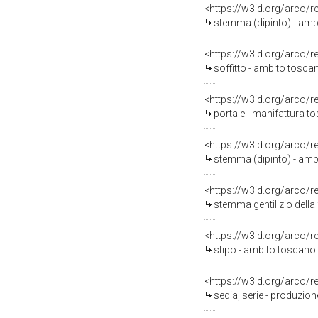
<https://w3id.org/arco/
stemma (dipinto) - amb
<https://w3id.org/arco/
soffitto - ambito tosca
<https://w3id.org/arco/
portale - manifattura t
<https://w3id.org/arco/
stemma (dipinto) - amb
<https://w3id.org/arco/
stemma gentilizio della
<https://w3id.org/arco/
stipo - ambito toscano (
<https://w3id.org/arco/
sedia, serie - produzio