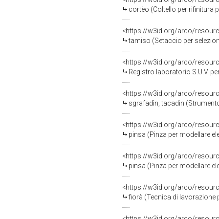
cortèo (Coltello per rifinitu
<https://w3id.org/arco/resou
tamiso (Setaccio per selezio
<https://w3id.org/arco/resou
Registro laboratorio S.U.V. 
<https://w3id.org/arco/resou
sgrafadìn, tacadìn (Strument
<https://w3id.org/arco/resou
pinsa (Pinza per modellare e
<https://w3id.org/arco/resou
pinsa (Pinza per modellare e
<https://w3id.org/arco/resou
fiorà (Tecnica di lavorazione 
<https://w3id.org/arco/resou