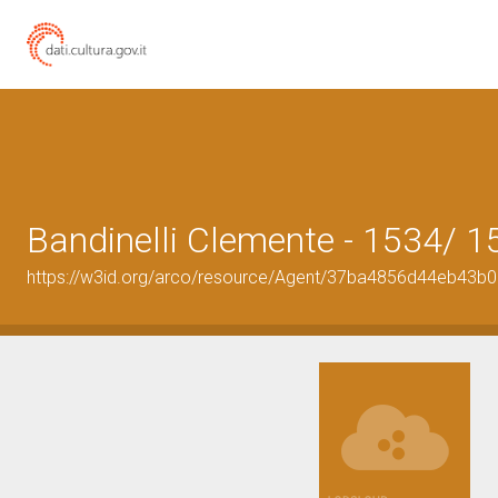
Bandinelli Clemente - 1534/ 1
https://w3id.org/arco/resource/Agent/37ba4856d44eb43