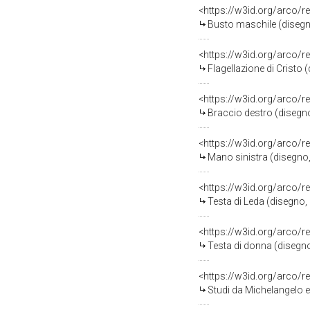
<https://w3id.org/arco/r
Busto maschile (disegn
<https://w3id.org/arco/r
Flagellazione di Cristo
<https://w3id.org/arco/r
Braccio destro (disegno
<https://w3id.org/arco/r
Mano sinistra (disegno,
<https://w3id.org/arco/r
Testa di Leda (disegno,
<https://w3id.org/arco/r
Testa di donna (disegno
<https://w3id.org/arco/r
Studi da Michelangelo e Van Gogh, T