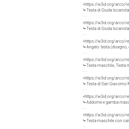
<https://w3id.org/arco/r
Testa di Giuda Iscariot
<https://w3id.org/arco/r
Testa di Giuda Iscariot
<https://w3id.org/arco/r
Angelo: testa (disegno,
<https://w3id.org/arco/r
Testa maschile, Testa m
<https://w3id.org/arco/r
Testa di San Giacomo Ma
<https://w3id.org/arco/r
Addome e gamba maschili
<https://w3id.org/arco/r
Testa maschile con calotta d