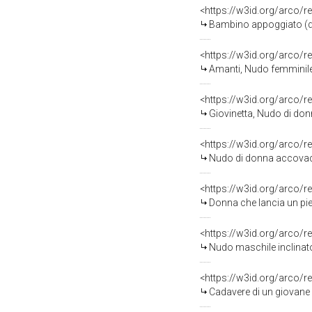
<https://w3id.org/arco/r
Bambino appoggiato (di
<https://w3id.org/arco/r
Amanti, Nudo femminile e n
<https://w3id.org/arco/r
Giovinetta, Nudo di don
<https://w3id.org/arco/r
Nudo di donna accovacc
<https://w3id.org/arco/r
Donna che lancia un piede in avant
<https://w3id.org/arco/r
Nudo maschile inclinato
<https://w3id.org/arco/r
Cadavere di un giovane