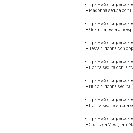
<https://w3id.org/arco/r
Madonna seduta con Bambino in braccio (
<https://w3id.org/arco/r
Guernica, testa che esp
<https://w3id.org/arco/r
Testa di donna con cop
<https://w3id.org/arco/r
Donna seduta con le ma
<https://w3id.org/arco/r
Nudo di donna seduta (
<https://w3id.org/arco/r
Donna seduta su una se
<https://w3id.org/arco/r
Studio da Modigliani, N