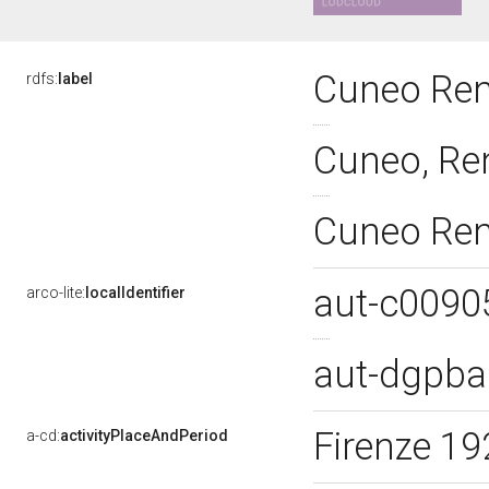
Cuneo Ren
rdfs:
label
Cuneo, Re
Cuneo Ren
aut-c009
arco-lite:
localIdentifier
aut-dgpba
Firenze 1
a-cd:
activityPlaceAndPeriod