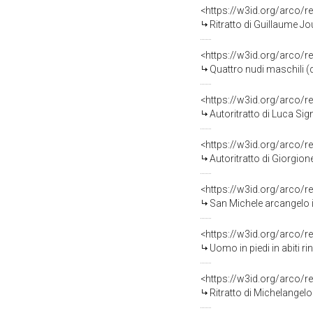
<https://w3id.org/arco/r
Ritratto di Guillaume J
<https://w3id.org/arco/r
Quattro nudi maschili (
<https://w3id.org/arco/r
Autoritratto di Luca Si
<https://w3id.org/arco/r
Autoritratto di Giorgion
<https://w3id.org/arco/r
San Michele arcangelo i
<https://w3id.org/arco/r
Uomo in piedi in abiti 
<https://w3id.org/arco/r
Ritratto di Michelangel