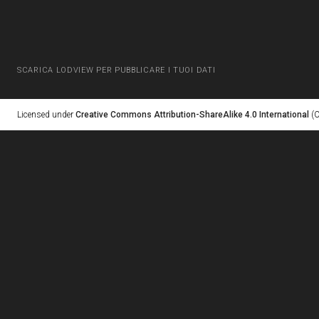
SCARICA LODVIEW PER PUBBLICARE I TUOI DATI
Licensed under
Creative Commons Attribution-ShareAlike 4.0 International
(C