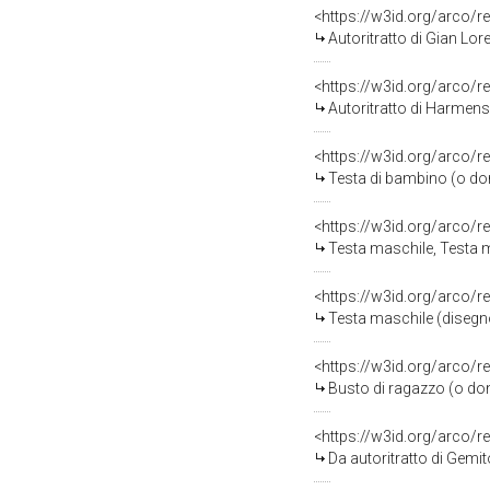
<https://w3id.org/arco/r
Autoritratto di Gian Lo
<https://w3id.org/arco/r
Autoritratto di Harmenszoon van
<https://w3id.org/arco/r
Testa di bambino (o donna), M
<https://w3id.org/arco/r
Testa maschile, Testa m
<https://w3id.org/arco/r
Testa maschile (disegno
<https://w3id.org/arco/r
Busto di ragazzo (o donna),
<https://w3id.org/arco/r
Da autoritratto di Gemi