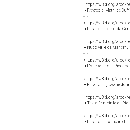
<https://w3id.org/arco/r
Ritratto di Mathilde Du
<https://w3id.org/arco/r
Ritratto d'uomo da Gemi
<https://w3id.org/arco/r
Nudo virile da Mancini,
<https://w3id.org/arco/r
L'Arlecchino di Picasso, 
<https://w3id.org/arco/r
Ritratto di giovane don
<https://w3id.org/arco/r
Testa femminile da Pica
<https://w3id.org/arco/r
Ritratto di donna in età