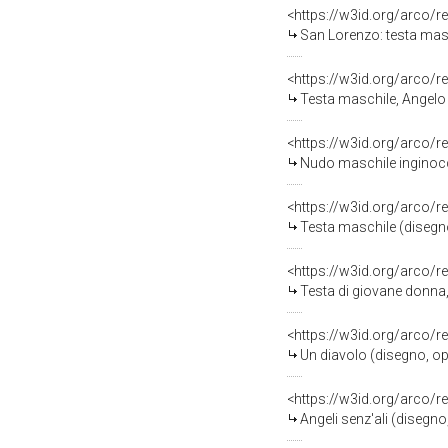
<https://w3id.org/arco/r
San Lorenzo: testa masch
<https://w3id.org/arco/r
Testa maschile, Angelo 
<https://w3id.org/arco/r
Nudo maschile inginocchiato e
<https://w3id.org/arco/r
Testa maschile (disegno
<https://w3id.org/arco/r
Testa di giovane donna,
<https://w3id.org/arco/r
Un diavolo (disegno, op
<https://w3id.org/arco/r
Angeli senz'ali (disegn