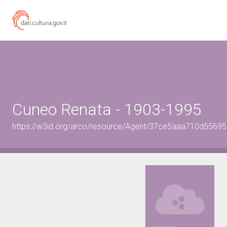
Cuneo Renata - 1903-1995
https://w3id.org/arco/resource/Agent/37ce5aaa710d556