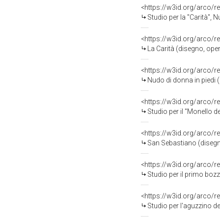
<https://w3id.org/arco/r
Studio per la "Carità", 
<https://w3id.org/arco/r
La Carità (disegno, ope
<https://w3id.org/arco/r
Nudo di donna in piedi 
<https://w3id.org/arco/r
Studio per il "Monello del 
<https://w3id.org/arco/r
San Sebastiano (disegn
<https://w3id.org/arco/r
Studio per il primo bozzetto dell'«Ecce Ho
<https://w3id.org/arco/r
Studio per l'aguzzino del primo 