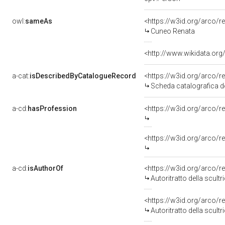
owl:
sameAs
<https://w3id.org/arco
Cuneo Renata
<http://www.wikidata.or
a-cat:
isDescribedByCatalogueRecord
<https://w3id.org/arc
Scheda catalografica d
a-cd:
hasProfession
<https://w3id.org/arco/
<https://w3id.org/arco/r
a-cd:
isAuthorOf
<https://w3id.org/arco/r
Autoritratto della scul
<https://w3id.org/arco/r
Autoritratto della scul