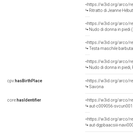
<https://w3id.org/arco/r
Ritratto di Jeanne Hébu
<https://w3id.org/arco/r
Nudo di donna in piedi 
<https://w3id.org/arco/r
Testa maschile barbuta co
<https://w3id.org/arco/r
Nudo di donna in piedi,
cpv:
hasBirthPlace
<https://w3id.org/arco
Savona
core:
hasIdentifier
<https://w3id.org/arco/r
aut-c009056-svcun001
<https://w3id.org/arco/r
aut-dgpbaacsiii-navi00