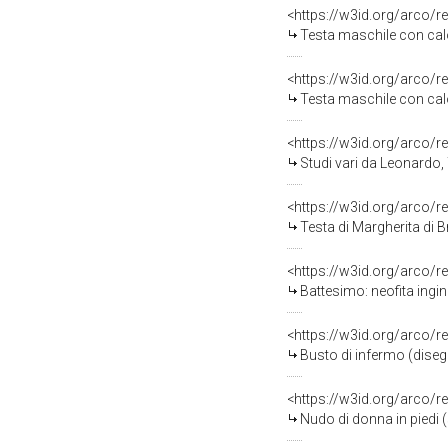
<https://w3id.org/arco/r
Testa maschile con calo
<https://w3id.org/arco/r
Testa maschile con calo
<https://w3id.org/arco/r
Studi vari da Leonardo, Testa di do
<https://w3id.org/arco/r
Testa di Margherita di 
<https://w3id.org/arco/r
Battesimo: neofita ingi
<https://w3id.org/arco/r
Busto di infermo (diseg
<https://w3id.org/arco/r
Nudo di donna in piedi 