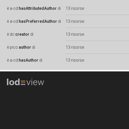
è
a-cd:
hasAttributedAuthor
di
13 risorse
è
a-cd:
hasPreferredAuthor
di
13 risorse
è
dc:
creator
di
13 risorse
è
pico:
author
di
13 risorse
è
a-cd:
hasAuthor
di
13 risorse