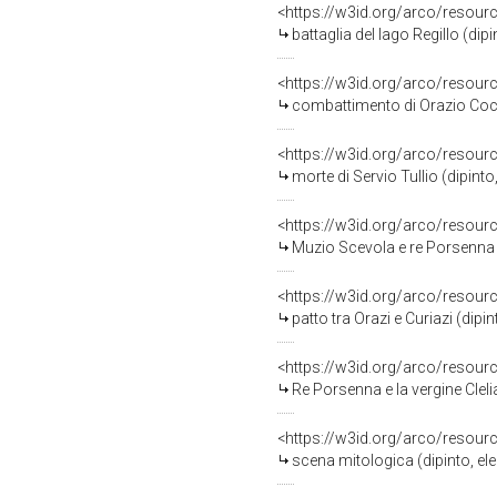
<https://w3id.org/arco/resour
battaglia del lago Regillo (dipi
<https://w3id.org/arco/resour
combattimento di Orazio Coclite con
<https://w3id.org/arco/resour
morte di Servio Tullio (dipinto
<https://w3id.org/arco/resour
Muzio Scevola e re Porsenna (d
<https://w3id.org/arco/resour
patto tra Orazi e Curiazi (dipin
<https://w3id.org/arco/resour
Re Porsenna e la vergine Clelia
<https://w3id.org/arco/resour
scena mitologica (dipinto, el