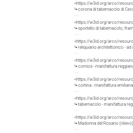
<https://w3id.org/arco/resour
corona di tabernacolo di Cec
<https://w3id.org/arco/resour
sportello di tabernacolo, fr
<https://w3id.org/arco/resour
reliquiario architettonico - ad
<https://w3id.org/arco/resour
cornice - manifattura reggian
<https://w3id.org/arco/resour
cortina - manifattura emiliana
<https://w3id.org/arco/resour
tabernacolo - manifattura regg
<https://w3id.org/arco/resour
Madonna del Rosario (rilievo) 