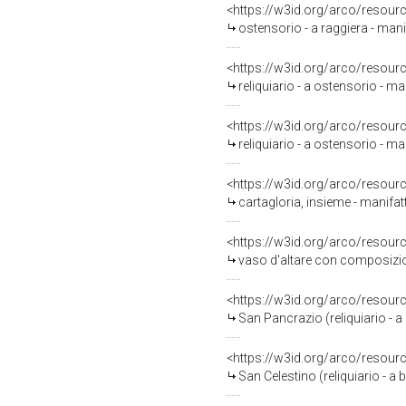
<https://w3id.org/arco/resour
ostensorio - a raggiera - manif
<https://w3id.org/arco/resour
reliquiario - a ostensorio - ma
<https://w3id.org/arco/resour
reliquiario - a ostensorio - ma
<https://w3id.org/arco/resour
cartagloria, insieme - manifat
<https://w3id.org/arco/resour
vaso d'altare con composizione
<https://w3id.org/arco/resour
San Pancrazio (reliquiario - a
<https://w3id.org/arco/resour
San Celestino (reliquiario - a 