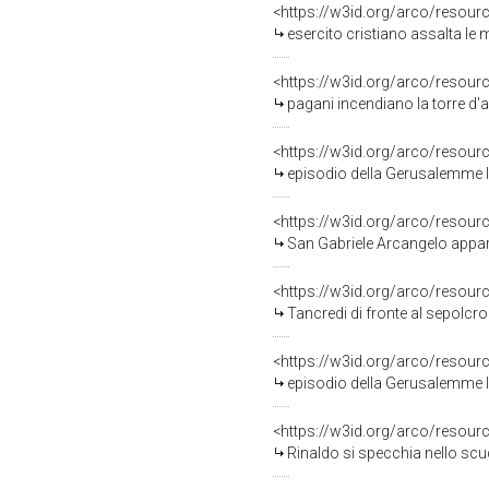
<https://w3id.org/arco/resour
esercito cristiano assalta le mura 
<https://w3id.org/arco/resour
pagani incendiano la torre d'as
<https://w3id.org/arco/resour
episodio della Gerusalemme libe
<https://w3id.org/arco/resour
San Gabriele Arcangelo appare a Goff
<https://w3id.org/arco/resour
Tancredi di fronte al sepolcro di
<https://w3id.org/arco/resour
episodio della Gerusalemme libe
<https://w3id.org/arco/resour
Rinaldo si specchia nello scudo d