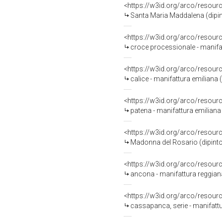
<https://w3id.org/arco/resour
Santa Maria Maddalena (dipint
<https://w3id.org/arco/resour
croce processionale - manifat
<https://w3id.org/arco/resour
calice - manifattura emiliana (
<https://w3id.org/arco/resour
patena - manifattura emiliana (
<https://w3id.org/arco/resour
Madonna del Rosario (dipinto)
<https://w3id.org/arco/resour
ancona - manifattura reggiana
<https://w3id.org/arco/resour
cassapanca, serie - manifattu