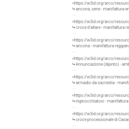
<https://w3id.org/arco/resour
ancona, serie - manifattura em
<https://w3id.org/arco/resour
croce d'altare - manifattura re
<https://w3id.org/arco/resour
ancona - manifattura reggiana 
<https://w3id.org/arco/resour
Annunciazione (dipinto) - ambi
<https://w3id.org/arco/resour
armadio da sacrestia - manifa
<https://w3id.org/arco/resour
inginocchiatoio - manifattura 
<https://w3id.org/arco/resour
croce processionale di Casai 