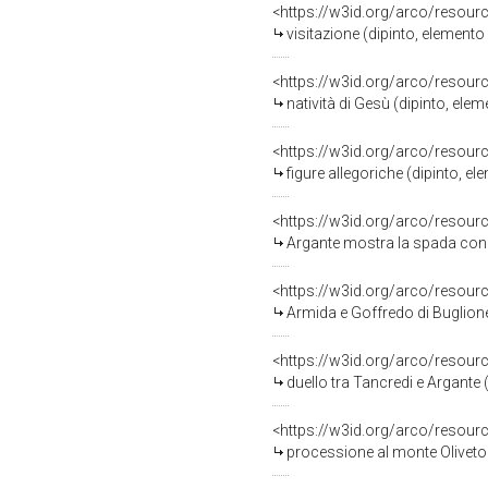
<https://w3id.org/arco/resour
visitazione (dipinto, elemento 
<https://w3id.org/arco/resour
natività di Gesù (dipinto, elem
<https://w3id.org/arco/resour
figure allegoriche (dipinto, ele
<https://w3id.org/arco/resour
Argante mostra la spada con cui ha 
<https://w3id.org/arco/resour
Armida e Goffredo di Buglione (
<https://w3id.org/arco/resour
duello tra Tancredi e Argante (
<https://w3id.org/arco/resour
processione al monte Oliveto (d