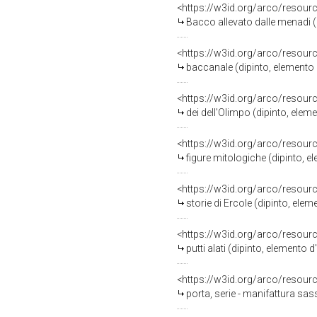
<https://w3id.org/arco/resour
Bacco allevato dalle menadi (
<https://w3id.org/arco/resour
baccanale (dipinto, elemento 
<https://w3id.org/arco/resour
dei dell'Olimpo (dipinto, elem
<https://w3id.org/arco/resour
figure mitologiche (dipinto, e
<https://w3id.org/arco/resour
storie di Ercole (dipinto, ele
<https://w3id.org/arco/resour
putti alati (dipinto, elemento
<https://w3id.org/arco/resour
porta, serie - manifattura sass