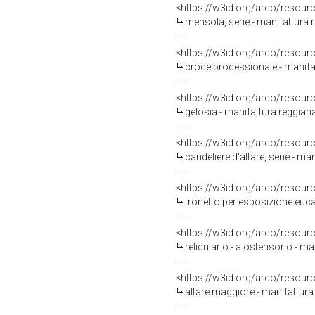
<https://w3id.org/arco/resour
mensola, serie - manifattura r
<https://w3id.org/arco/resour
croce processionale - manifat
<https://w3id.org/arco/resour
gelosia - manifattura reggiana
<https://w3id.org/arco/resour
candeliere d'altare, serie - m
<https://w3id.org/arco/resour
tronetto per esposizione eucar
<https://w3id.org/arco/resour
reliquiario - a ostensorio - ma
<https://w3id.org/arco/resour
altare maggiore - manifattura 