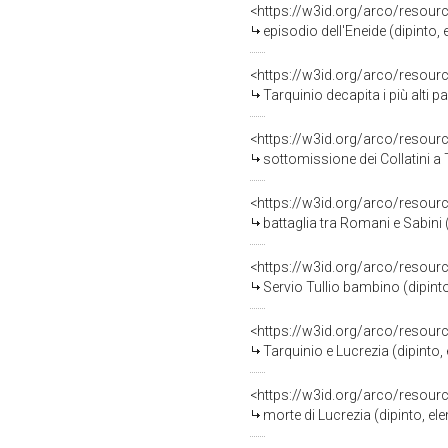
<https://w3id.org/arco/resour
episodio dell'Eneide (dipinto, 
<https://w3id.org/arco/resour
Tarquinio decapita i più alti papave
<https://w3id.org/arco/resour
sottomissione dei Collatini a Tarq
<https://w3id.org/arco/resour
battaglia tra Romani e Sabini (
<https://w3id.org/arco/resour
Servio Tullio bambino (dipinto,
<https://w3id.org/arco/resour
Tarquinio e Lucrezia (dipinto, 
<https://w3id.org/arco/resour
morte di Lucrezia (dipinto, ele