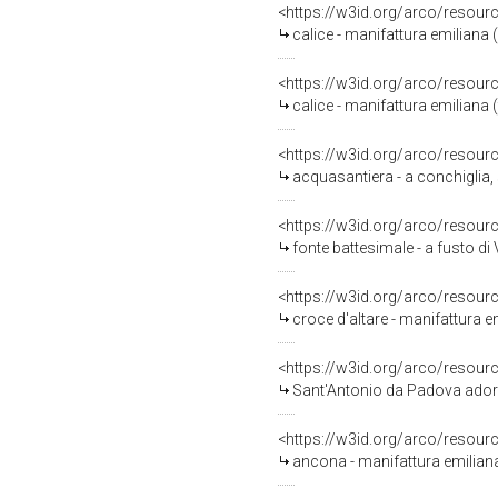
<https://w3id.org/arco/resour
calice - manifattura emiliana (
<https://w3id.org/arco/resour
calice - manifattura emiliana (f
<https://w3id.org/arco/resour
acquasantiera - a conchiglia, 
<https://w3id.org/arco/resour
fonte battesimale - a fusto di Vig
<https://w3id.org/arco/resour
croce d'altare - manifattura 
<https://w3id.org/arco/resour
Sant'Antonio da Padova adora
<https://w3id.org/arco/resour
ancona - manifattura emilian