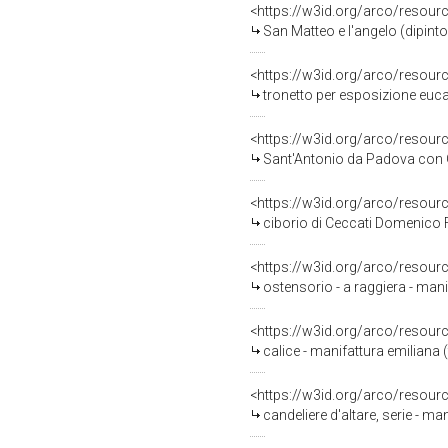
<https://w3id.org/arco/resour
San Matteo e l'angelo (dipinto
<https://w3id.org/arco/resour
tronetto per esposizione eucar
<https://w3id.org/arco/resour
Sant'Antonio da Padova con G
<https://w3id.org/arco/resour
ciborio di Ceccati Domenico F
<https://w3id.org/arco/resour
ostensorio - a raggiera - mani
<https://w3id.org/arco/resour
calice - manifattura emiliana (
<https://w3id.org/arco/resour
candeliere d'altare, serie - man