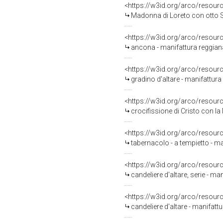
<https://w3id.org/arco/resour
Madonna di Loreto con otto Sa
<https://w3id.org/arco/resour
ancona - manifattura reggiana
<https://w3id.org/arco/resour
gradino d'altare - manifattura 
<https://w3id.org/arco/resour
crocifissione di Cristo con la Mad
<https://w3id.org/arco/resour
tabernacolo - a tempietto - ma
<https://w3id.org/arco/resour
candeliere d'altare, serie - ma
<https://w3id.org/arco/resour
candeliere d'altare - manifattu