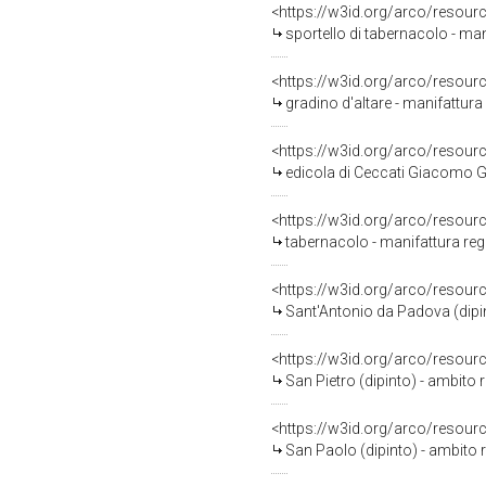
<https://w3id.org/arco/resour
sportello di tabernacolo - man
<https://w3id.org/arco/resour
gradino d'altare - manifattur
<https://w3id.org/arco/resour
edicola di Ceccati Giacomo Gab
<https://w3id.org/arco/resour
tabernacolo - manifattura reg
<https://w3id.org/arco/resour
Sant'Antonio da Padova (dipin
<https://w3id.org/arco/resour
San Pietro (dipinto) - ambito 
<https://w3id.org/arco/resour
San Paolo (dipinto) - ambito r