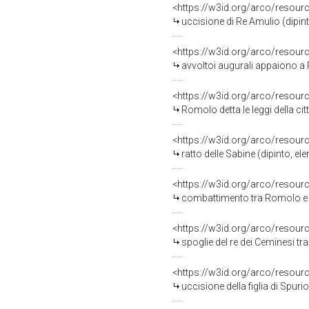
<https://w3id.org/arco/resour
uccisione di Re Amulio (dipinto
<https://w3id.org/arco/resour
avvoltoi augurali appaiono a Romo
<https://w3id.org/arco/resour
Romolo detta le leggi della citt
<https://w3id.org/arco/resour
ratto delle Sabine (dipinto, ele
<https://w3id.org/arco/resour
combattimento tra Romolo e Mezzio
<https://w3id.org/arco/resour
spoglie del re dei Ceminesi trasport
<https://w3id.org/arco/resour
uccisione della figlia di Spurio