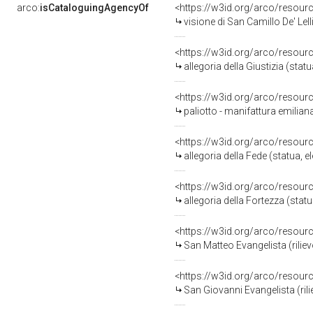
arco:
isCataloguingAgencyOf
<https://w3id.org/arco/resour
visione di San Camillo De' Lellis; San Michele
<https://w3id.org/arco/resour
allegoria della Giustizia (stat
<https://w3id.org/arco/resour
paliotto - manifattura emiliana
<https://w3id.org/arco/resour
allegoria della Fede (statua, 
<https://w3id.org/arco/resour
allegoria della Fortezza (stat
<https://w3id.org/arco/resour
San Matteo Evangelista (riliev
<https://w3id.org/arco/resour
San Giovanni Evangelista (rili