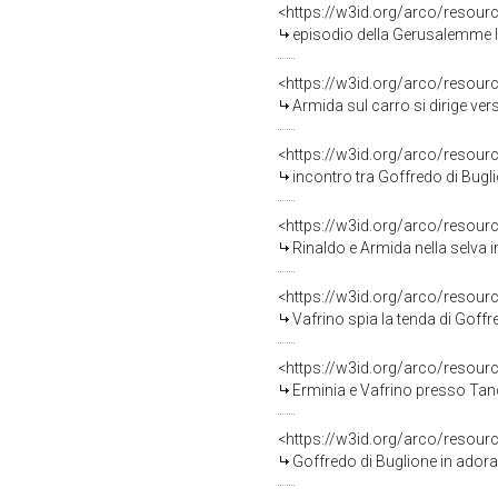
<https://w3id.org/arco/resour
episodio della Gerusalemme libe
<https://w3id.org/arco/resour
Armida sul carro si dirige verso i
<https://w3id.org/arco/resour
incontro tra Goffredo di Buglione 
<https://w3id.org/arco/resour
Rinaldo e Armida nella selva inc
<https://w3id.org/arco/resour
Vafrino spia la tenda di Goffredo 
<https://w3id.org/arco/resour
Erminia e Vafrino presso Tancredi
<https://w3id.org/arco/resour
Goffredo di Buglione in adorazione d