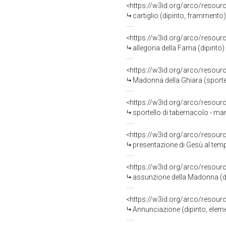
<https://w3id.org/arco/resour
cartiglio (dipinto, frammento
<https://w3id.org/arco/resour
allegoria della Fama (dipinto)
<https://w3id.org/arco/resour
Madonna della Ghiara (sportel
<https://w3id.org/arco/resour
sportello di tabernacolo - ma
<https://w3id.org/arco/resour
presentazione di Gesù al tempi
<https://w3id.org/arco/resour
assunzione della Madonna (dip
<https://w3id.org/arco/resour
Annunciazione (dipinto, elemen