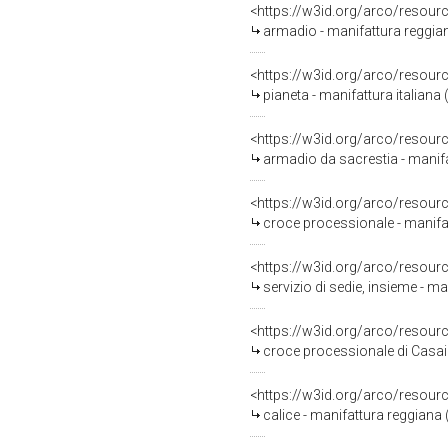
<https://w3id.org/arco/resour
armadio - manifattura reggian
<https://w3id.org/arco/resour
pianeta - manifattura italiana 
<https://w3id.org/arco/resour
armadio da sacrestia - manifat
<https://w3id.org/arco/resour
croce processionale - manifat
<https://w3id.org/arco/resour
servizio di sedie, insieme - ma
<https://w3id.org/arco/resour
croce processionale di Casai 
<https://w3id.org/arco/resour
calice - manifattura reggiana (