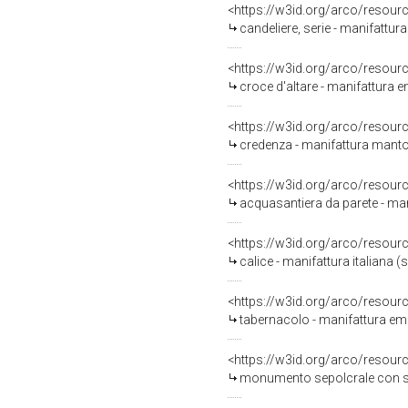
<https://w3id.org/arco/resour
candeliere, serie - manifattu
<https://w3id.org/arco/resour
croce d'altare - manifattura 
<https://w3id.org/arco/resour
credenza - manifattura mantov
<https://w3id.org/arco/resour
acquasantiera da parete - man
<https://w3id.org/arco/resour
calice - manifattura italiana (
<https://w3id.org/arco/resour
tabernacolo - manifattura em
<https://w3id.org/arco/resour
monumento sepolcrale con ste