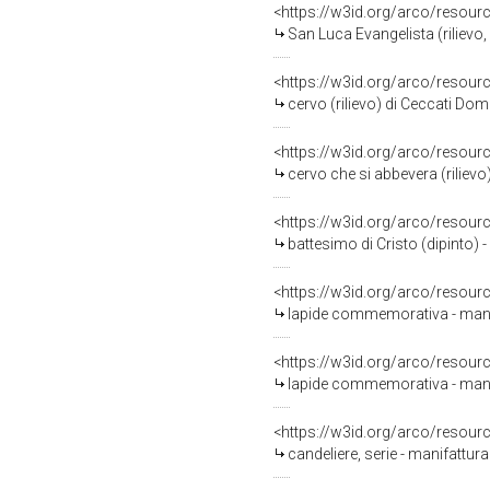
<https://w3id.org/arco/resour
San Luca Evangelista (rilievo,
<https://w3id.org/arco/resour
cervo (rilievo) di Ceccati Do
<https://w3id.org/arco/resour
cervo che si abbevera (riliev
<https://w3id.org/arco/resour
battesimo di Cristo (dipinto)
<https://w3id.org/arco/resour
lapide commemorativa - mani
<https://w3id.org/arco/resour
lapide commemorativa - mani
<https://w3id.org/arco/resour
candeliere, serie - manifattu