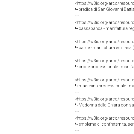
<https://w3id.org/arco/resour
predica di San Giovanni Battis
<https://w3id.org/arco/resour
cassapanca - manifattura reg
<https://w3id.org/arco/resour
calice - manifattura emiliana (
<https://w3id.org/arco/resour
croce processionale - manifatt
<https://w3id.org/arco/resour
macchina processionale - ma
<https://w3id.org/arco/resour
Madonna della Ghiara con santi
<https://w3id.org/arco/resour
emblema di confraternita, seri