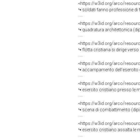
<https://w3id.org/arco/resour
soldati fanno professione di fede a G
<https://w3id.org/arco/resour
quadratura architettonica (dipi
<https://w3id.org/arco/resour
flotta cristiana si dirige verso G
<https://w3id.org/arco/resour
accampamento dell'esercito crist
<https://w3id.org/arco/resour
esercito cristiano presso le mura d
<https://w3id.org/arco/resour
scena di combattimento (dipint
<https://w3id.org/arco/resour
esercito cristiano assalta le mura 