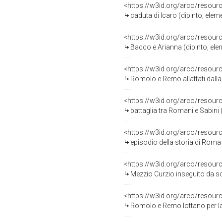
<https://w3id.org/arco/resour
caduta di Icaro (dipinto, elem
<https://w3id.org/arco/resour
Bacco e Arianna (dipinto, ele
<https://w3id.org/arco/resour
Romolo e Remo allattati dalla l
<https://w3id.org/arco/resour
battaglia tra Romani e Sabini (
<https://w3id.org/arco/resour
episodio della storia di Roma (
<https://w3id.org/arco/resour
Mezzio Curzio inseguito da soldat
<https://w3id.org/arco/resour
Romolo e Remo lottano per la suprem