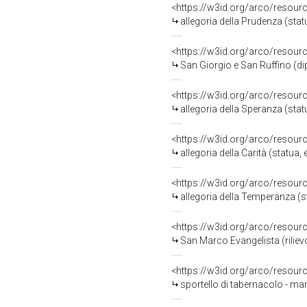
<https://w3id.org/arco/resour
allegoria della Prudenza (stat
<https://w3id.org/arco/resour
San Giorgio e San Ruffino (dip
<https://w3id.org/arco/resour
allegoria della Speranza (stat
<https://w3id.org/arco/resour
allegoria della Carità (statua,
<https://w3id.org/arco/resour
allegoria della Temperanza (st
<https://w3id.org/arco/resour
San Marco Evangelista (rilievo
<https://w3id.org/arco/resour
sportello di tabernacolo - ma