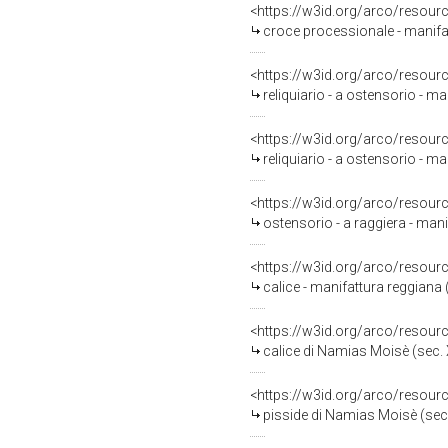
<https://w3id.org/arco/resour
croce processionale - manifat
<https://w3id.org/arco/resour
reliquiario - a ostensorio - ma
<https://w3id.org/arco/resour
reliquiario - a ostensorio - ma
<https://w3id.org/arco/resour
ostensorio - a raggiera - mani
<https://w3id.org/arco/resour
calice - manifattura reggiana 
<https://w3id.org/arco/resour
calice di Namias Moisè (sec. 
<https://w3id.org/arco/resour
pisside di Namias Moisè (sec