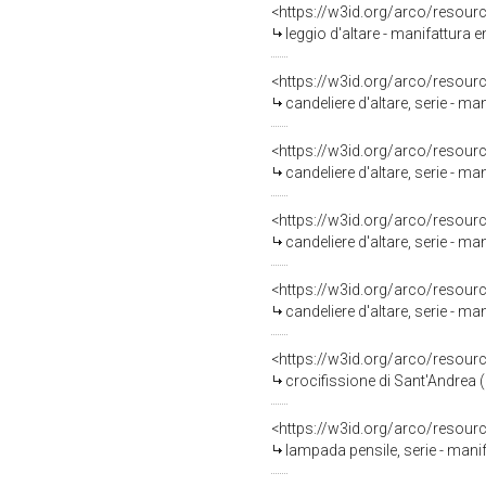
<https://w3id.org/arco/resour
leggio d'altare - manifattura e
<https://w3id.org/arco/resour
candeliere d'altare, serie - man
<https://w3id.org/arco/resour
candeliere d'altare, serie - ma
<https://w3id.org/arco/resour
candeliere d'altare, serie - ma
<https://w3id.org/arco/resour
candeliere d'altare, serie - man
<https://w3id.org/arco/resour
crocifissione di Sant'Andrea (
<https://w3id.org/arco/resour
lampada pensile, serie - mani