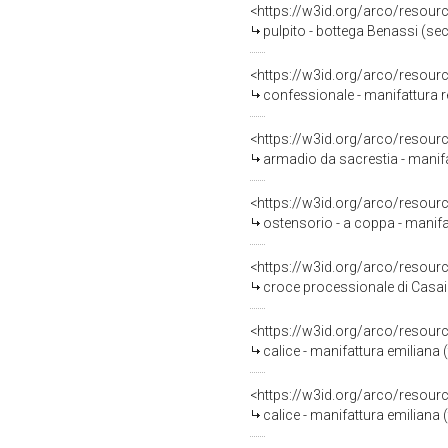
<https://w3id.org/arco/resour
pulpito - bottega Benassi (sec
<https://w3id.org/arco/resour
confessionale - manifattura r
<https://w3id.org/arco/resour
armadio da sacrestia - manifa
<https://w3id.org/arco/resour
ostensorio - a coppa - manifat
<https://w3id.org/arco/resour
croce processionale di Casai 
<https://w3id.org/arco/resour
calice - manifattura emiliana (
<https://w3id.org/arco/resour
calice - manifattura emiliana (f