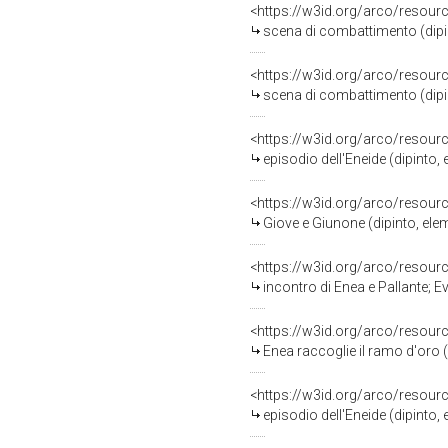
<https://w3id.org/arco/resour
scena di combattimento (dipint
<https://w3id.org/arco/resour
scena di combattimento (dipint
<https://w3id.org/arco/resour
episodio dell'Eneide (dipinto, 
<https://w3id.org/arco/resour
Giove e Giunone (dipinto, eleme
<https://w3id.org/arco/resour
incontro di Enea e Pallante; Evandro inginocch
<https://w3id.org/arco/resour
Enea raccoglie il ramo d'oro (d
<https://w3id.org/arco/resour
episodio dell'Eneide (dipinto, 