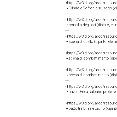
<https://w3id.org/arco/resour
Olindo e Sofronia sul rogo (dip
<https://w3id.org/arco/resour
concilio degli dei (dipinto, ele
<https://w3id.org/arco/resour
scena di duello (dipinto, eleme
<https://w3id.org/arco/resour
scena di combattimento (dipint
<https://w3id.org/arco/resour
scena di combattimento (dipint
<https://w3id.org/arco/resour
navi di Enea salpano protette dall
<https://w3id.org/arco/resour
patto tra Enea e Latino (dipint