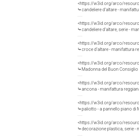
<https://w3id.org/arco/resour
candeliere d'altare - manifattu
<https://w3id.org/arco/resour
candeliere d'altare, serie - ma
<https://w3id.org/arco/resour
croce d'altare - manifattura r
<https://w3id.org/arco/resour
Madonna del Buon Consiglio con S
<https://w3id.org/arco/resour
ancona - manifattura reggian
<https://w3id.org/arco/resour
paliotto - a pannello piano di 
<https://w3id.org/arco/resour
decorazione plastica, serie - 