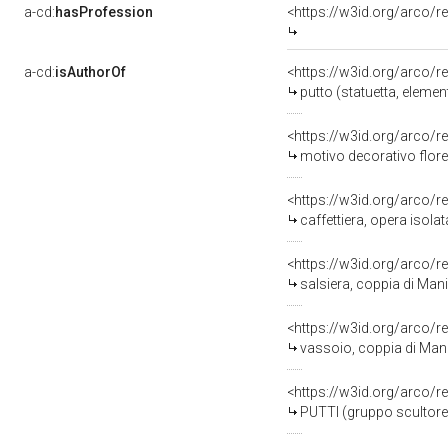
a-cd:
hasProfession
<https://w3id.org/arco/r
a-cd:
isAuthorOf
<https://w3id.org/arco/r
putto (statuetta, elemen
<https://w3id.org/arco/r
motivo decorativo florea
<https://w3id.org/arco/r
caffettiera, opera isolat
<https://w3id.org/arco/r
salsiera, coppia di Manif
<https://w3id.org/arco/
vassoio, coppia di Manif
<https://w3id.org/arco/r
PUTTI (gruppo scultoreo)