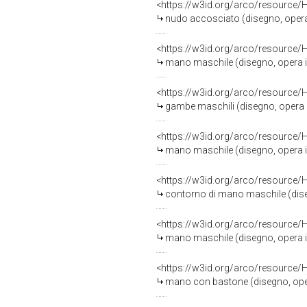
<https://w3id.org/arco/resource/
nudo accosciato (disegno, opera is
<https://w3id.org/arco/resource/
mano maschile (disegno, opera isol
<https://w3id.org/arco/resource/
gambe maschili (disegno, opera iso
<https://w3id.org/arco/resource/
mano maschile (disegno, opera isol
<https://w3id.org/arco/resource/
contorno di mano maschile (disegno
<https://w3id.org/arco/resource/
mano maschile (disegno, opera isol
<https://w3id.org/arco/resource/
mano con bastone (disegno, opera i