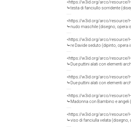
<https://w3id.org/arco/resource/
testa di fanciullo sorridente (dise
<https://w3id.org/arco/resource/
nudo maschile (disegno, opera isol
<https://w3id.org/arco/resource/
re Davide seduto (dipinto, opera is
<https://w3id.org/arco/resource/
Due puttini alati con elementi arch
<https://w3id.org/arco/resource/
Due puttini alati con elementi arch
<https://w3id.org/arco/resource/
Madonna con Bambino e angeli (dis
<https://w3id.org/arco/resource/
viso di fanciulla velata (disegno, o