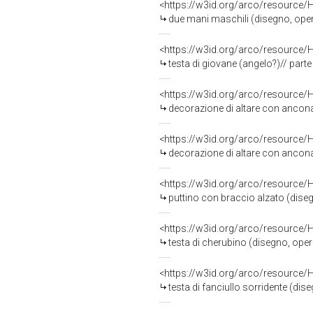
<https://w3id.org/arco/resource/
due mani maschili (disegno, opera 
<https://w3id.org/arco/resource/
testa di giovane (angelo?)// parte su
<https://w3id.org/arco/resource/
decorazione di altare con ancona (
<https://w3id.org/arco/resource/
decorazione di altare con ancona (
<https://w3id.org/arco/resource/
puttino con braccio alzato (disegno
<https://w3id.org/arco/resource/
testa di cherubino (disegno, opera 
<https://w3id.org/arco/resource/
testa di fanciullo sorridente (dise