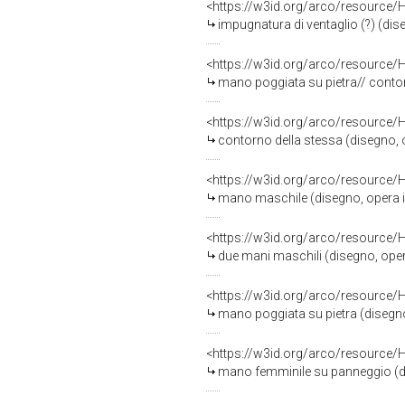
<https://w3id.org/arco/resource/
impugnatura di ventaglio (?) (diseg
<https://w3id.org/arco/resource/
mano poggiata su pietra// contorno
<https://w3id.org/arco/resource/
contorno della stessa (disegno, op
<https://w3id.org/arco/resource/
mano maschile (disegno, opera isol
<https://w3id.org/arco/resource/
due mani maschili (disegno, opera 
<https://w3id.org/arco/resource/
mano poggiata su pietra (disegno, 
<https://w3id.org/arco/resource/
mano femminile su panneggio (dise