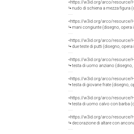
<https://w3id.org/arco/resource/
nudo di schiena a mezza figura (di
<https://w3id.org/arco/resource/
mani congiunte (disegno, opera iso
<https://w3id.org/arco/resource/
due teste di putti (disegno, opera i
<https://w3id.org/arco/resource/
testa di uomo anziano (disegno, op
<https://w3id.org/arco/resource/
testa di giovane frate (disegno, op
<https://w3id.org/arco/resource/
testa di uomo calvo con barba (dis
<https://w3id.org/arco/resource/
decorazione di altare con ancona i