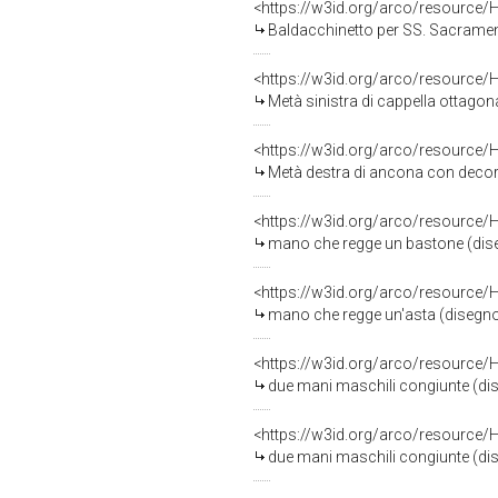
<https://w3id.org/arco/resource/
Baldacchinetto per SS. Sacramento con oste
<https://w3id.org/arco/resource/
Metà sinistra di cappella ottagonale co
<https://w3id.org/arco/resource/
Metà destra di ancona con decorazione a
<https://w3id.org/arco/resource/
mano che regge un bastone (disegno
<https://w3id.org/arco/resource/
mano che regge un'asta (disegno, o
<https://w3id.org/arco/resource/
due mani maschili congiunte (diseg
<https://w3id.org/arco/resource/
due mani maschili congiunte (diseg