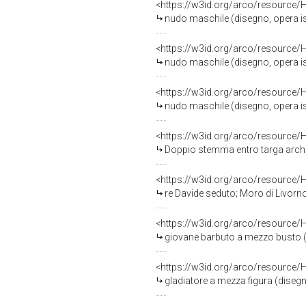
<https://w3id.org/arco/resource/
nudo maschile (disegno, opera isol
<https://w3id.org/arco/resource/
nudo maschile (disegno, opera isol
<https://w3id.org/arco/resource/
nudo maschile (disegno, opera isol
<https://w3id.org/arco/resource/
Doppio stemma entro targa architet
<https://w3id.org/arco/resource/
re Davide seduto; Moro di Livorno 
<https://w3id.org/arco/resource/
giovane barbuto a mezzo busto (dis
<https://w3id.org/arco/resource/
gladiatore a mezza figura (disegno