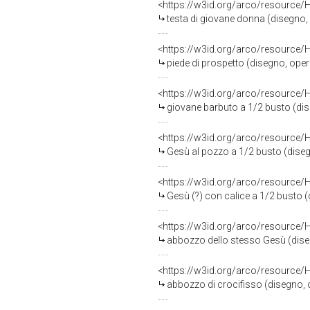
<https://w3id.org/arco/resource/
testa di giovane donna (disegno, op
<https://w3id.org/arco/resource/
piede di prospetto (disegno, opera 
<https://w3id.org/arco/resource/
giovane barbuto a 1/2 busto (diseg
<https://w3id.org/arco/resource/
Gesù al pozzo a 1/2 busto (disegno
<https://w3id.org/arco/resource/
Gesù (?) con calice a 1/2 busto (di
<https://w3id.org/arco/resource/
abbozzo dello stesso Gesù (disegno
<https://w3id.org/arco/resource/
abbozzo di crocifisso (disegno, op