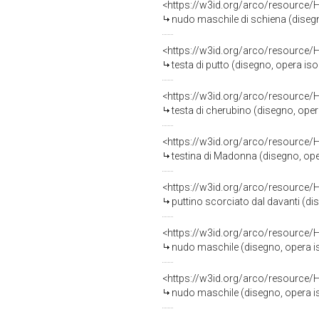
<https://w3id.org/arco/resource/
nudo maschile di schiena (disegno,
<https://w3id.org/arco/resource/
testa di putto (disegno, opera isola
<https://w3id.org/arco/resource/
testa di cherubino (disegno, opera 
<https://w3id.org/arco/resource/
testina di Madonna (disegno, opera
<https://w3id.org/arco/resource/
puttino scorciato dal davanti (dise
<https://w3id.org/arco/resource/
nudo maschile (disegno, opera isol
<https://w3id.org/arco/resource/
nudo maschile (disegno, opera isol