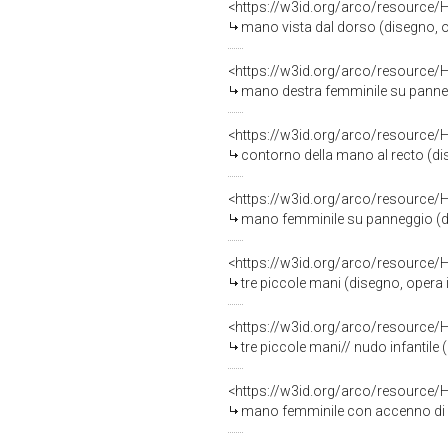
<https://w3id.org/arco/resource/
mano vista dal dorso (disegno, ope
<https://w3id.org/arco/resource/
mano destra femminile su panneggi
<https://w3id.org/arco/resource/
contorno della mano al recto (dise
<https://w3id.org/arco/resource/
mano femminile su panneggio (dise
<https://w3id.org/arco/resource/
tre piccole mani (disegno, opera is
<https://w3id.org/arco/resource/
tre piccole mani// nudo infantile (
<https://w3id.org/arco/resource/
mano femminile con accenno di ven