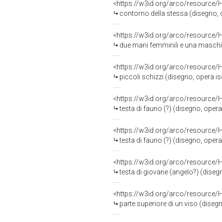
<https://w3id.org/arco/resource/
contorno della stessa (disegno, op
<https://w3id.org/arco/resource/
due mani femminili e una maschile 
<https://w3id.org/arco/resource/
piccoli schizzi (disegno, opera iso
<https://w3id.org/arco/resource/
testa di fauno (?) (disegno, opera i
<https://w3id.org/arco/resource/
testa di fauno (?) (disegno, opera i
<https://w3id.org/arco/resource/
testa di giovane (angelo?) (disegno
<https://w3id.org/arco/resource/
parte superiore di un viso (disegno