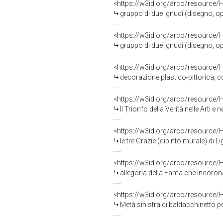
<https://w3id.org/arco/resource/
gruppo di due ignudi (disegno, oper
<https://w3id.org/arco/resource/
gruppo di due ignudi (disegno, oper
<https://w3id.org/arco/resource/
decorazione plastico-pittorica, complesso de
<https://w3id.org/arco/resource/
Il Trionfo della Verità nelle Arti e nelle scienze sop
<https://w3id.org/arco/resource/
le tre Grazie (dipinto murale) di L
<https://w3id.org/arco/resource/
allegoria della Fama che incorona i
<https://w3id.org/arco/resource/
Metà sinistra di baldacchinetto per SS. Sac