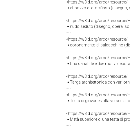
<https://w3id.org/arco/resource/
abbozzo di crocifisso (disegno, op
<https://w3id.org/arco/resource/
nudo seduto (disegno, opera isolat
<https://w3id.org/arco/resource/
coronamento di baldacchino (diseg
<https://w3id.org/arco/resource/
Una cariatide e due motivi decorati
<https://w3id.org/arco/resource/
Targa architettonica con vari ornat
<https://w3id.org/arco/resource/
Testa di giovane volta verso l'alto
<https://w3id.org/arco/resource/
Metà superiore di una testa di prof