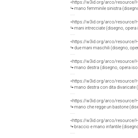
<https://w3id.org/arco/resource/
mano femminile sinistra (disegno, 
<https://w3id.org/arco/resource/
mani intrecciate (disegno, opera is
<https://w3id.org/arco/resource/
due mani maschili (disegno, opera 
<https://w3id.org/arco/resource/
mano destra (disegno, opera isolat
<https://w3id.org/arco/resource/
mano destra con dita divaricate (d
<https://w3id.org/arco/resource/
mano che regge un bastone (disegno
<https://w3id.org/arco/resource/
braccio e mano infantile (disegno, 