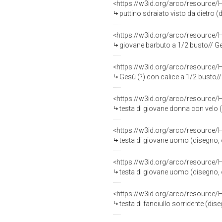
<https://w3id.org/arco/resource/
puttino sdraiato visto da dietro (d
<https://w3id.org/arco/resource/
giovane barbuto a 1/2 busto// Gesù a
<https://w3id.org/arco/resource/
Gesù (?) con calice a 1/2 busto// a
<https://w3id.org/arco/resource/
testa di giovane donna con velo (d
<https://w3id.org/arco/resource/
testa di giovane uomo (disegno, op
<https://w3id.org/arco/resource/
testa di giovane uomo (disegno, op
<https://w3id.org/arco/resource/
testa di fanciullo sorridente (dise