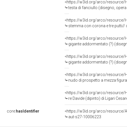
<https://w3id.org/arco/resource/
testa di fanciullo (disegno, opera i
<https://w3id.org/arco/resource/
stemma con corona e tre putti// due 
<https://w3id.org/arco/resource/
gigante addormentato (?) (disegno,
<https://w3id.org/arco/resource/
gigante addormentato (?) (disegno,
<https://w3id.org/arco/resource/
nudo di prospetto a mezza figura (
<https://w3id.org/arco/resource/
re Davide (dipinto) di Ligari Cesar
core:
hasIdentifier
<https://w3id.org/arco/resource/A
aut-s27-10006223