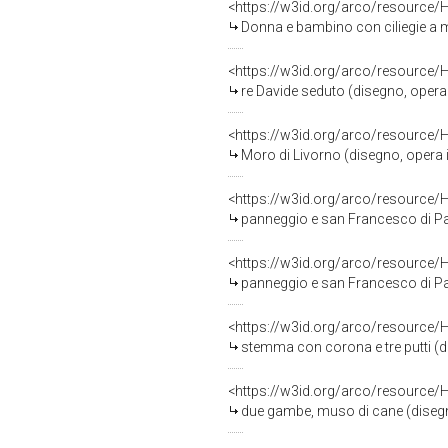
<https://w3id.org/arco/resource/
Donna e bambino con ciliegie a me
<https://w3id.org/arco/resource/
re Davide seduto (disegno, opera is
<https://w3id.org/arco/resource/
Moro di Livorno (disegno, opera iso
<https://w3id.org/arco/resource/
panneggio e san Francesco di Paol
<https://w3id.org/arco/resource/
panneggio e san Francesco di Paola a mezza figura; 
<https://w3id.org/arco/resource/
stemma con corona e tre putti (dis
<https://w3id.org/arco/resource/
due gambe, muso di cane (disegno, 