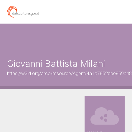
Giovanni Battista Milani
https://w3id.org/arco/resource/Agent/4a1a7852bbe859a4