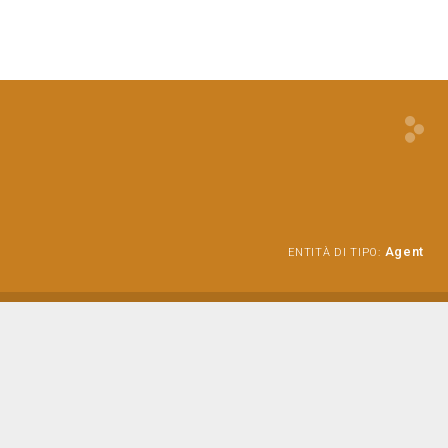
Agent
ENTITÀ DI TIPO: