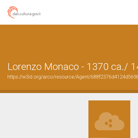
Lorenzo Monaco - 1370 ca./ 1
https://w3id.org/arco/resource/Agent/688f2376d4124d56