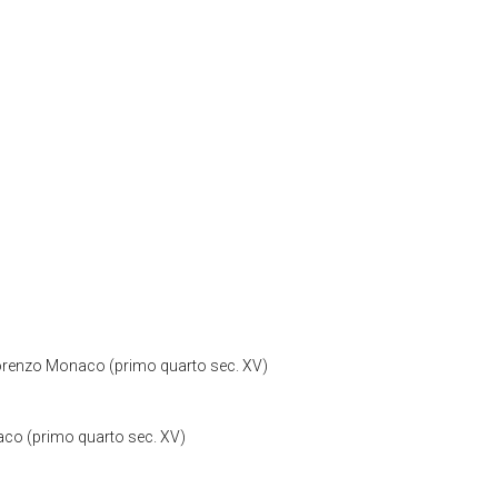
i Lorenzo Monaco (primo quarto sec. XV)
naco (primo quarto sec. XV)