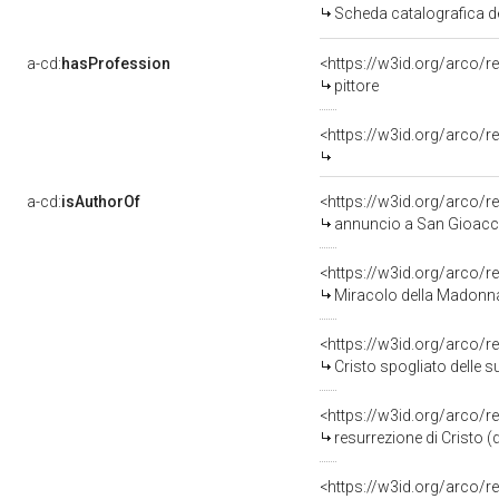
Scheda catalografica d
a-cd:
hasProfession
<https://w3id.org/arco/r
pittore
<https://w3id.org/arco/r
a-cd:
isAuthorOf
<https://w3id.org/arco/r
annuncio a San Gioacch
<https://w3id.org/arco/r
Miracolo della Madonna 
<https://w3id.org/arco/r
Cristo spogliato delle 
<https://w3id.org/arco/r
resurrezione di Cristo 
<https://w3id.org/arco/r