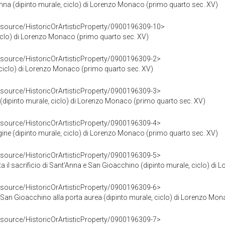
na (dipinto murale, ciclo) di Lorenzo Monaco (primo quarto sec. XV)
esource/HistoricOrArtisticProperty/0900196309-10>
ciclo) di Lorenzo Monaco (primo quarto sec. XV)
esource/HistoricOrArtisticProperty/0900196309-2>
, ciclo) di Lorenzo Monaco (primo quarto sec. XV)
esource/HistoricOrArtisticProperty/0900196309-3>
(dipinto murale, ciclo) di Lorenzo Monaco (primo quarto sec. XV)
esource/HistoricOrArtisticProperty/0900196309-4>
gine (dipinto murale, ciclo) di Lorenzo Monaco (primo quarto sec. XV)
esource/HistoricOrArtisticProperty/0900196309-5>
 il sacrificio di Sant'Anna e San Gioacchino (dipinto murale, ciclo) d
esource/HistoricOrArtisticProperty/0900196309-6>
 San Gioacchino alla porta aurea (dipinto murale, ciclo) di Lorenzo Mo
esource/HistoricOrArtisticProperty/0900196309-7>