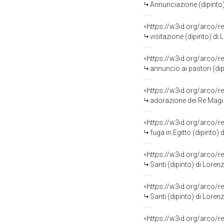
Annunciazione (dipinto
<https://w3id.org/arco/r
visitazione (dipinto) d
<https://w3id.org/arco/r
annuncio ai pastori (di
<https://w3id.org/arco/r
adorazione dei Re Magi
<https://w3id.org/arco/r
fuga in Egitto (dipinto
<https://w3id.org/arco/r
Santi (dipinto) di Lore
<https://w3id.org/arco/r
Santi (dipinto) di Lore
<https://w3id.org/arco/r