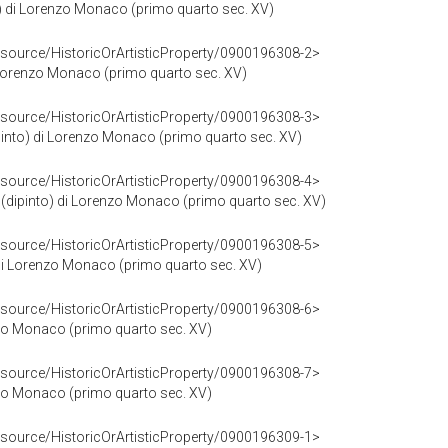
) di Lorenzo Monaco (primo quarto sec. XV)
esource/HistoricOrArtisticProperty/0900196308-2>
i Lorenzo Monaco (primo quarto sec. XV)
esource/HistoricOrArtisticProperty/0900196308-3>
pinto) di Lorenzo Monaco (primo quarto sec. XV)
esource/HistoricOrArtisticProperty/0900196308-4>
 (dipinto) di Lorenzo Monaco (primo quarto sec. XV)
esource/HistoricOrArtisticProperty/0900196308-5>
) di Lorenzo Monaco (primo quarto sec. XV)
esource/HistoricOrArtisticProperty/0900196308-6>
nzo Monaco (primo quarto sec. XV)
esource/HistoricOrArtisticProperty/0900196308-7>
nzo Monaco (primo quarto sec. XV)
esource/HistoricOrArtisticProperty/0900196309-1>