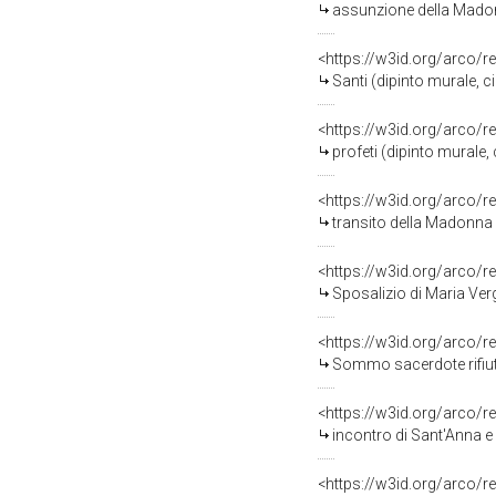
assunzione della Madon
<https://w3id.org/arco/r
Santi (dipinto murale, 
<https://w3id.org/arco/r
profeti (dipinto murale
<https://w3id.org/arco/r
transito della Madonna 
<https://w3id.org/arco/r
Sposalizio di Maria Ver
<https://w3id.org/arco/r
Sommo sacerdote rifiuta
<https://w3id.org/arco/r
incontro di Sant'Anna e
<https://w3id.org/arco/r