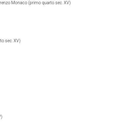
 Lorenzo Monaco (primo quarto sec. XV)
to sec. XV)
V)