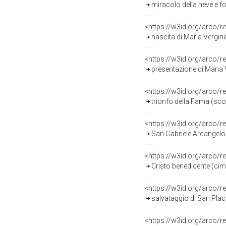
miracolo della neve e f
<https://w3id.org/arco/r
nascita di Maria Vergin
<https://w3id.org/arco/r
presentazione di Maria 
<https://w3id.org/arco/r
trionfo della Fama (sco
<https://w3id.org/arco/r
San Gabriele Arcangelo 
<https://w3id.org/arco/r
Cristo benedicente (cim
<https://w3id.org/arco/r
salvataggio di San Plac
<https://w3id.org/arco/r