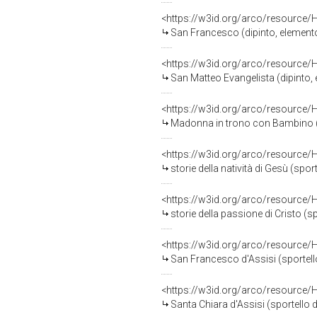
<https://w3id.org/arco/resource/
San Francesco (dipinto, elemento d
<https://w3id.org/arco/resource/
San Matteo Evangelista (dipinto, el
<https://w3id.org/arco/resource/
Madonna in trono con Bambino (sportello
<https://w3id.org/arco/resource/
storie della natività di Gesù (sportello
<https://w3id.org/arco/resource/
storie della passione di Cristo (sportel
<https://w3id.org/arco/resource/
San Francesco d'Assisi (sportello di 
<https://w3id.org/arco/resource/
Santa Chiara d'Assisi (sportello di t