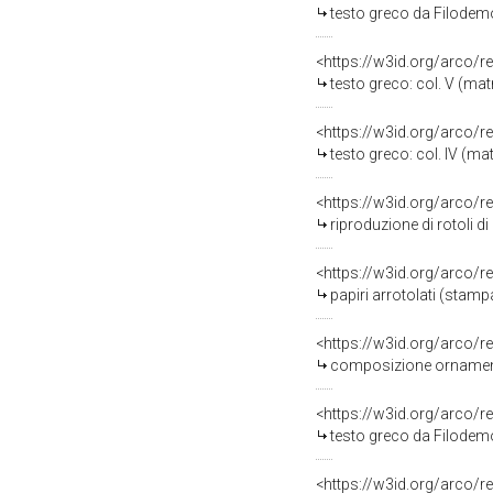
testo greco da Filodemo 
<https://w3id.org/arco/r
testo greco: col. V (mat
<https://w3id.org/arco/r
testo greco: col. IV (ma
<https://w3id.org/arco/r
riproduzione di rotoli d
<https://w3id.org/arco/r
papiri arrotolati (stamp
<https://w3id.org/arco/r
composizione ornamentale con
<https://w3id.org/arco/r
testo greco da Filodemo 
<https://w3id.org/arco/r