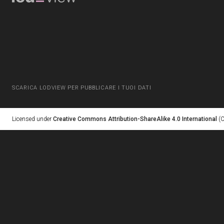
SCARICA LODVIEW PER PUBBLICARE I TUOI DATI
Licensed under
Creative Commons Attribution-ShareAlike 4.0 International
(C