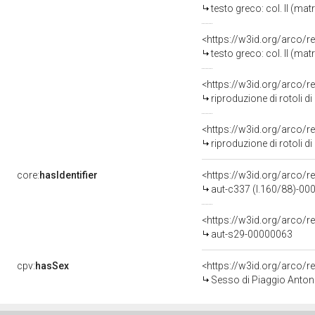
testo greco: col. II (ma
<https://w3id.org/arco/r
testo greco: col. II (ma
<https://w3id.org/arco/r
riproduzione di rotoli di
<https://w3id.org/arco/r
riproduzione di rotoli di
core:
hasIdentifier
<https://w3id.org/arco/r
aut-c337 (l.160/88)-0
<https://w3id.org/arco/r
aut-s29-00000063
cpv:
hasSex
<https://w3id.org/arco
Sesso di Piaggio Antoni