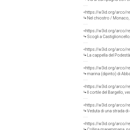
<https://w3id.org/arco/r
Nel chiostro / Monaco, 
<https://w3id.org/arco/r
Scogli a Castiglioncello
<https://w3id.org/arco/r
La cappella del Podestà,
<https://w3id.org/arco/r
marina (dipinto) di Abba
<https://w3id.org/arco/r
Il cortile del Bargello, 
<https://w3id.org/arco/r
Veduta di una strada di
<https://w3id.org/arco/r
Collina maremmana, pae