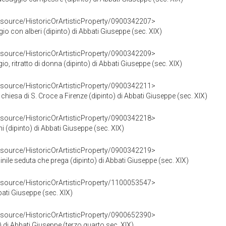
esource/HistoricOrArtisticProperty/0900342207>
io con alberi (dipinto) di Abbati Giuseppe (sec. XIX)
esource/HistoricOrArtisticProperty/0900342209>
igio, ritratto di donna (dipinto) di Abbati Giuseppe (sec. XIX)
esource/HistoricOrArtisticProperty/0900342211>
 chiesa di S. Croce a Firenze (dipinto) di Abbati Giuseppe (sec. XIX)
esource/HistoricOrArtisticProperty/0900342218>
ni (dipinto) di Abbati Giuseppe (sec. XIX)
esource/HistoricOrArtisticProperty/0900342219>
nile seduta che prega (dipinto) di Abbati Giuseppe (sec. XIX)
esource/HistoricOrArtisticProperty/1100053547>
bati Giuseppe (sec. XIX)
esource/HistoricOrArtisticProperty/0900652390>
) di Abbati Giuseppe (terzo quarto sec. XIX)