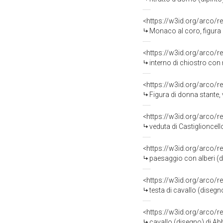
<https://w3id.org/arco/r
Monaco al coro, figura 
<https://w3id.org/arco/r
interno di chiostro con
<https://w3id.org/arco/r
Figura di donna stante, 
<https://w3id.org/arco/r
veduta di Castiglioncell
<https://w3id.org/arco/r
paesaggio con alberi (d
<https://w3id.org/arco/r
testa di cavallo (disegn
<https://w3id.org/arco/r
cavallo (disegno) di Ab