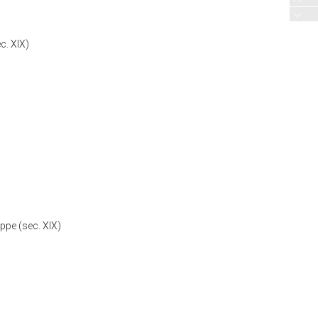
c. XIX)
eppe (sec. XIX)