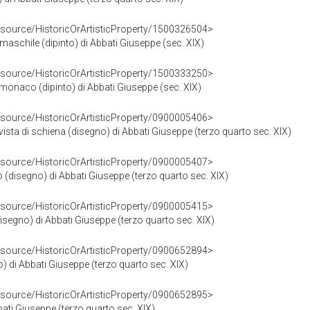
esource/HistoricOrArtisticProperty/1500326504>
maschile (dipinto) di Abbati Giuseppe (sec. XIX)
esource/HistoricOrArtisticProperty/1500333250>
 monaco (dipinto) di Abbati Giuseppe (sec. XIX)
esource/HistoricOrArtisticProperty/0900005406>
vista di schiena (disegno) di Abbati Giuseppe (terzo quarto sec. XIX)
esource/HistoricOrArtisticProperty/0900005407>
o (disegno) di Abbati Giuseppe (terzo quarto sec. XIX)
esource/HistoricOrArtisticProperty/0900005415>
isegno) di Abbati Giuseppe (terzo quarto sec. XIX)
esource/HistoricOrArtisticProperty/0900652894>
o) di Abbati Giuseppe (terzo quarto sec. XIX)
esource/HistoricOrArtisticProperty/0900652895>
bati Giuseppe (terzo quarto sec. XIX)