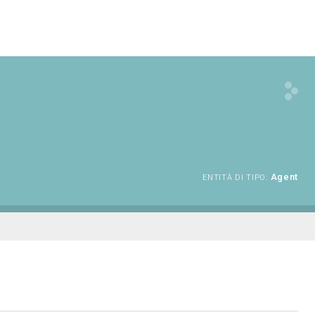
Agent
ENTITÀ DI TIPO: