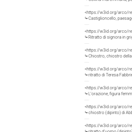
<https://w3id.org/arco/r
Castiglioncello, paesagg
<https://w3id.org/arco/r
Ritratto di signora in gr
<https://w3id.org/arco/r
Chiostro, chiostro della
<https://w3id.org/arco/r
ritratto di Teresa Fabbri
<https://w3id.org/arco/r
L'orazione, figura femmi
<https://w3id.org/arco/r
chiostro (dipinto) di Ab
<https://w3id.org/arco/r
ritratto d'uomo (dipinto