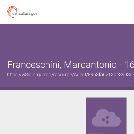
Franceschini, Marcantonio - 
https://w3id.org/arco/resource/Agent/8963fa62130e399