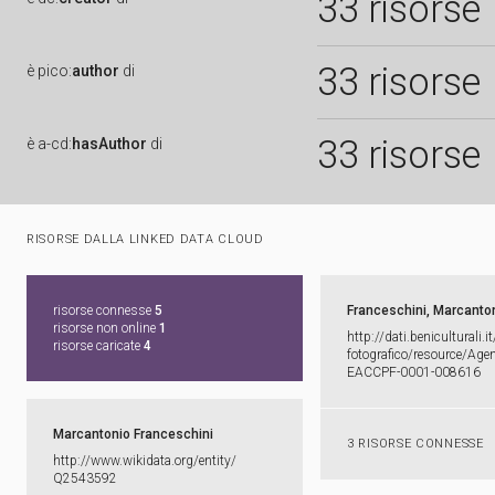
33 risorse
33 risorse
è
pico:
author
di
33 risorse
è
a-cd:
hasAuthor
di
RISORSE DALLA LINKED DATA CLOUD
risorse connesse
5
Franceschini, Marcanto
risorse non online
1
http:​/​/​dati.​beniculturali.​it
risorse caricate
4
fotografico/​resource/​Agent
EACCPF-​0001-​008616
Marcantonio Franceschini
3 RISORSE CONNESSE
http:​/​/​www.​wikidata.​org/​entity/​
Q2543592