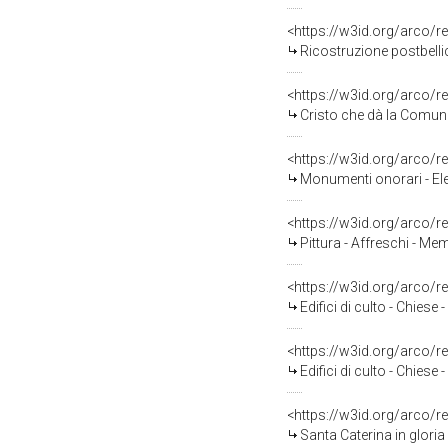
<https://w3id.org/arco/
Ricostruzione postbellica -
<https://w3id.org/arco/
Cristo che dà la Comunione agli Aposto
<https://w3id.org/arco/
Monumenti onorari - Elementi decor
<https://w3id.org/arco/
Pittura - Affreschi - M
<https://w3id.org/arco/
Edifici di culto - Chiese -
<https://w3id.org/arco/
Edifici di culto - Chiese -
<https://w3id.org/arco/
Santa Caterina in gloria - Affre