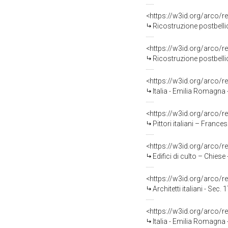
<https://w3id.org/arco/
Ricostruzione postbellica -
<https://w3id.org/arco/
Ricostruzione postbellica - Guer
<https://w3id.org/arco/
Italia - Emilia Romagna - Bologna 
<https://w3id.org/arco/
Pittori italiani – Franceschini, M
<https://w3id.org/arco/
Edifici di culto – Chiese - Cupo
<https://w3id.org/arco/
Architetti italiani - Sec. 17. - Monti,
<https://w3id.org/arco/
Italia - Emilia Romagna - Bolo