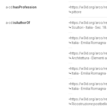
a-cd:
hasProfession
<https://w3id.org/arco/r
pittore
a-cd:
isAuthorOf
<https://w3id.org/arco/
Scultori - Italia - Sec. 18. - Ambito bolognese - Monumen
<https://w3id.org/arco/
Italia - Emilia Romagna - Bolog
<https://w3id.org/arco/
Architettura - Elementi ar
<https://w3id.org/arco/
Italia - Emilia Romagna - Bolo
<https://w3id.org/arco/
Italia - Emilia Romagna - Bolo
<https://w3id.org/arco/
Ricostruzione postbellica - Guer