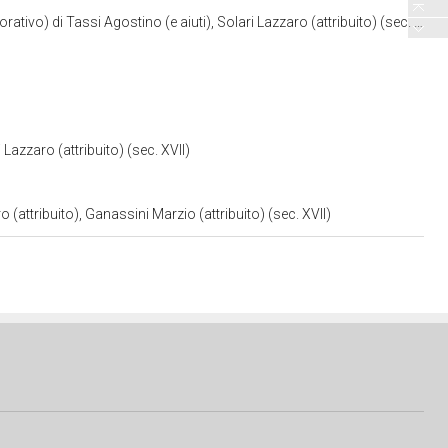
) di Tassi Agostino (e aiuti), Solari Lazzaro (attribuito) (sec. XVII)
Lazzaro (attribuito) (sec. XVII)
(attribuito), Ganassini Marzio (attribuito) (sec. XVII)