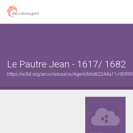
Le Pautre Jean - 1617/ 1682
https://w3id.org/arco/resource/Agent/b6d62244a11c9099