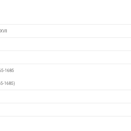
 XVII
1665-1685
665-1685)