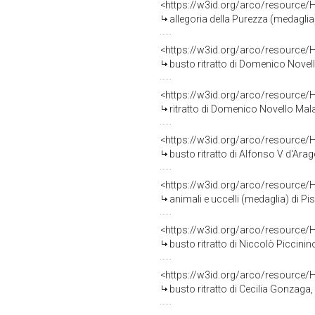
<https://w3id.org/arco/resource/
allegoria della Purezza (medaglia)
<https://w3id.org/arco/resource/
busto ritratto di Domenico Novell
<https://w3id.org/arco/resource/
ritratto di Domenico Novello Mala
<https://w3id.org/arco/resource/
busto ritratto di Alfonso V d'Ara
<https://w3id.org/arco/resource/
animali e uccelli (medaglia) di Pi
<https://w3id.org/arco/resource/
busto ritratto di Niccolò Piccinin
<https://w3id.org/arco/resource/
busto ritratto di Cecilia Gonzaga,