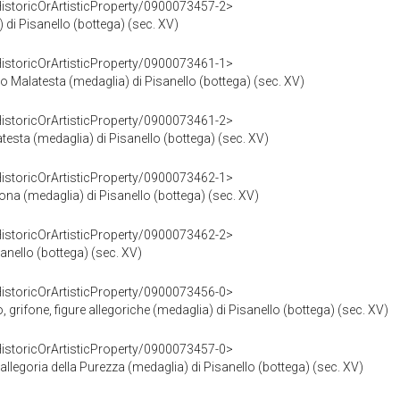
HistoricOrArtisticProperty/0900073457-2>
 di Pisanello (bottega) (sec. XV)
HistoricOrArtisticProperty/0900073461-1>
o Malatesta (medaglia) di Pisanello (bottega) (sec. XV)
HistoricOrArtisticProperty/0900073461-2>
testa (medaglia) di Pisanello (bottega) (sec. XV)
HistoricOrArtisticProperty/0900073462-1>
gona (medaglia) di Pisanello (bottega) (sec. XV)
HistoricOrArtisticProperty/0900073462-2>
sanello (bottega) (sec. XV)
HistoricOrArtisticProperty/0900073456-0>
o, grifone, figure allegoriche (medaglia) di Pisanello (bottega) (sec. XV)
HistoricOrArtisticProperty/0900073457-0>
 allegoria della Purezza (medaglia) di Pisanello (bottega) (sec. XV)