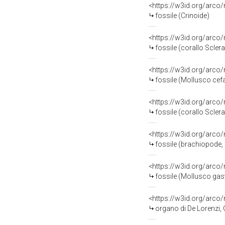
<https://w3id.org/arco
fossile (Crinoide)
<https://w3id.org/arco
fossile (corallo Sclera
<https://w3id.org/arco
fossile (Mollusco ce
<https://w3id.org/arco
fossile (corallo Sclera
<https://w3id.org/arco
fossile (brachiopode,
<https://w3id.org/arco
fossile (Mollusco ga
<https://w3id.org/arc
organo di De Lorenzi, G