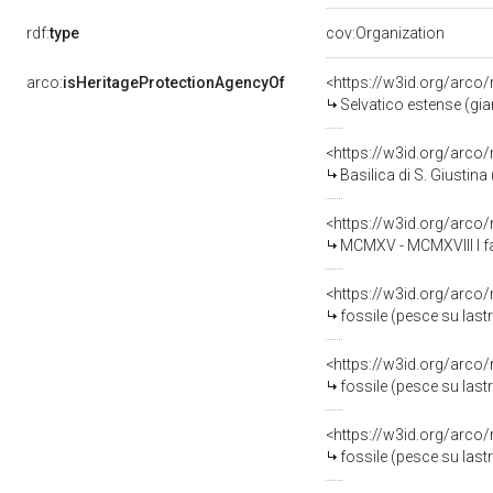
rdf:
type
cov:Organization
arco:
isHeritageProtectionAgencyOf
<https://w3id.org/arco
Selvatico estense (gia
<https://w3id.org/arco
Basilica di S. Giustina
<https://w3id.org/arco
MCMXV - MCMXVIII I fasti d
<https://w3id.org/arco
fossile (pesce su last
<https://w3id.org/arco
fossile (pesce su last
<https://w3id.org/arco
fossile (pesce su last