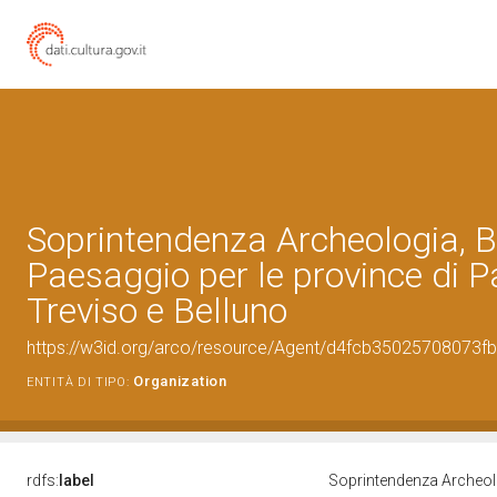
Soprintendenza Archeologia, Be
Paesaggio per le province di 
Treviso e Belluno
https://w3id.org/arco/resource/Agent/d4fcb35025708073
Organization
ENTITÀ DI TIPO:
rdfs:
label
Soprintendenza Archeolog