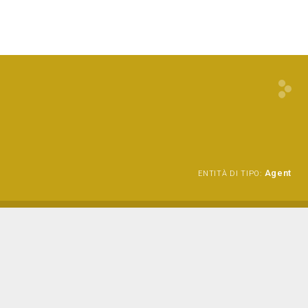
Agent
ENTITÀ DI TIPO: