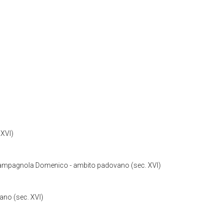
 XVI)
i Campagnola Domenico - ambito padovano (sec. XVI)
ano (sec. XVI)