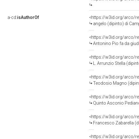
a-cd:
isAuthorOf
<https://w3id.org/arco/r
angelo (dipinto) di Ca
<https://w3id.org/arco/
Antonino Pio fa da giud
<https://w3id.org/arco/r
L. Arrunzio Stella (dip
<https://w3id.org/arco/r
Teodosio Magno (dipin
<https://w3id.org/arco/r
Quinto Asconio Pediano
<https://w3id.org/arco/r
Francesco Zabarella (dip
<https://w3id.org/arco/r