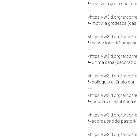
motivo a grottesca (ca
<https://w3id.org/arco/r
motivi a grottesca (ca
<https://w3id.org/arco/r
cassettone di Campagn
<https://w3id.org/arco/r
Ultima cena (decorazion
<https://w3id.org/arco/r
colloquio di Cristo co
<https://w3id.org/arco/r
Incontro di Sant'Anna 
<https://w3id.org/arco/r
adorazione dei pastori
<https://w3id.org/arco/r