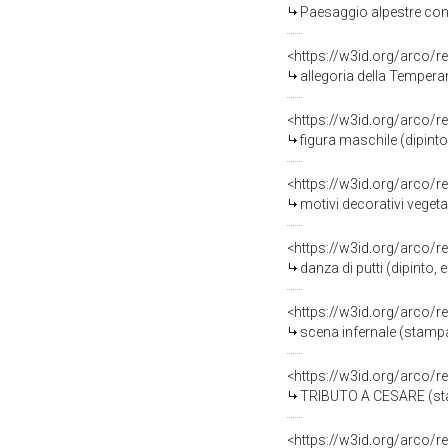
Paesaggio alpestre con 
<https://w3id.org/arco/r
allegoria della Temper
<https://w3id.org/arco/r
figura maschile (dipin
<https://w3id.org/arco/r
motivi decorativi veget
<https://w3id.org/arco/r
danza di putti (dipinto
<https://w3id.org/arco/r
scena infernale (stamp
<https://w3id.org/arco/r
TRIBUTO A CESARE (sta
<https://w3id.org/arco/r