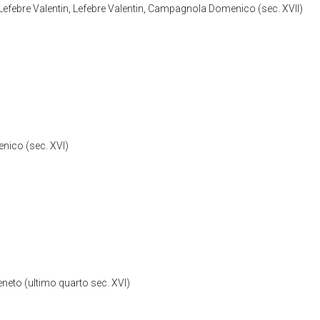
Lefebre Valentin, Lefebre Valentin, Campagnola Domenico (sec. XVII)
enico (sec. XVI)
to (ultimo quarto sec. XVI)