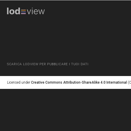
SCARICA LODVIEW PER PUBBLICARE I TUOI DATI
Licensed under
Creative Commons Attribution-ShareAlike 4.0 International
(C