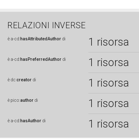
RELAZIONI INVERSE
1 risorsa
è
a-cd:
hasAttributedAuthor
di
1 risorsa
è
a-cd:
hasPreferredAuthor
di
1 risorsa
è
dc:
creator
di
1 risorsa
è
pico:
author
di
1 risorsa
è
a-cd:
hasAuthor
di