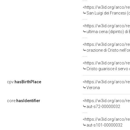
<https://w3id.org/arco/r
San Luigi dei Francesi (d
<https://w3id.org/arco/r
ultima cena (dipinto) di 
<https://w3id.org/arco/r
orazione di Cristo nell'o
<https://w3id.org/arco/r
Cristo guarisce il servo del
cpv:
hasBirthPlace
<https://w3id.org/arco
Verona
core:
hasIdentifier
<https://w3id.org/arco/r
aut-s72-00000032
<https://w3id.org/arco/r
aut-s101-00000032