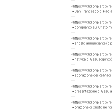
<https://w3id.org/arco/r
San Francesco di Paola (
<https://w3id.org/arco/r
compianto sul Cristo mort
<https://w3id.org/arco/r
angelo annunciante (dipi
<https://w3id.org/arco/r
natività di Gesù (dipinto
<https://w3id.org/arco/r
adorazione dei Re Magi (d
<https://w3id.org/arco/r
presentazione di Gesù al 
<https://w3id.org/arco/r
orazione di Cristo nell'o