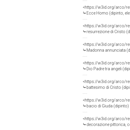
<https://w3id.org/arco/r
Ecce Homo (dipinto, eleme
<https://w3id.org/arco/r
resurrezione di Cristo (dipi
<https://w3id.org/arco/r
Madonna annunciata (dipi
<https://w3id.org/arco/r
Dio Padre tra angeli (dip
<https://w3id.org/arco/r
battesimo di Cristo (dipi
<https://w3id.org/arco/r
bacio di Giuda (dipinto) 
<https://w3id.org/arco/r
decorazione pittorica, com