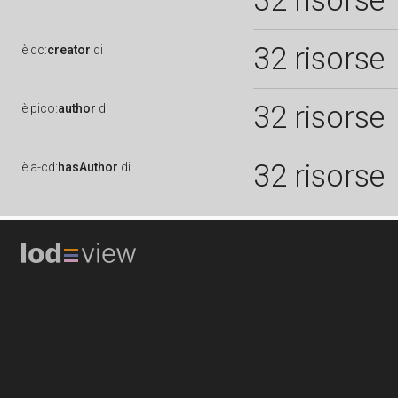
32 risorse
32 risorse
è
dc:
creator
di
32 risorse
è
pico:
author
di
32 risorse
è
a-cd:
hasAuthor
di