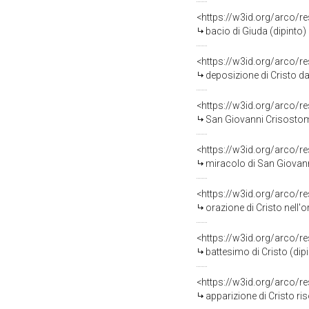
<https://w3id.org/arco/r
bacio di Giuda (dipinto) 
<https://w3id.org/arco/r
deposizione di Cristo dal
<https://w3id.org/arco/r
San Giovanni Crisostomo ord
<https://w3id.org/arco/r
miracolo di San Giovanni C
<https://w3id.org/arco/r
orazione di Cristo nell'orto
<https://w3id.org/arco/r
battesimo di Cristo (dipi
<https://w3id.org/arco/r
apparizione di Cristo risorto a S