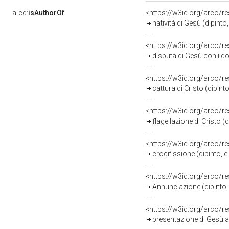
a-cd:
isAuthorOf
<https://w3id.org/arco/r
natività di Gesù (dipinto, 
<https://w3id.org/arco/r
disputa di Gesù con i dottori nel
<https://w3id.org/arco/r
cattura di Cristo (dipinto,
<https://w3id.org/arco/r
flagellazione di Cristo (dip
<https://w3id.org/arco/r
crocifissione (dipinto, e
<https://w3id.org/arco/r
Annunciazione (dipinto, el
<https://w3id.org/arco/r
presentazione di Gesù al tempi