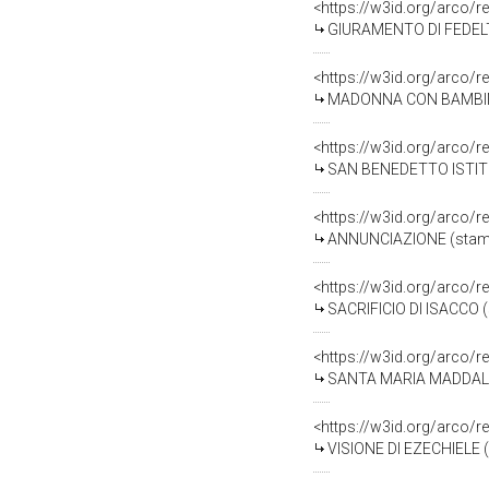
<https://w3id.org/arco/r
GIURAMENTO DI FEDELTA
<https://w3id.org/arco/r
MADONNA CON BAMBINO IN
<https://w3id.org/arco/r
SAN BENEDETTO ISTITUIS
<https://w3id.org/arco/r
ANNUNCIAZIONE (stampa)
<https://w3id.org/arco/r
SACRIFICIO DI ISACCO (s
<https://w3id.org/arco/r
SANTA MARIA MADDALENA
<https://w3id.org/arco/r
VISIONE DI EZECHIELE (s