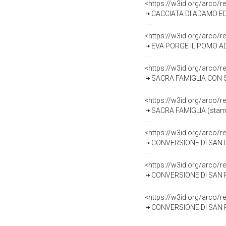
<https://w3id.org/arco/r
CACCIATA DI ADAMO ED E
<https://w3id.org/arco/r
EVA PORGE IL POMO AD AD
<https://w3id.org/arco/r
SACRA FAMIGLIA CON SA
<https://w3id.org/arco/r
SACRA FAMIGLIA (stampa)
<https://w3id.org/arco/r
CONVERSIONE DI SAN PAO
<https://w3id.org/arco/r
CONVERSIONE DI SAN PAO
<https://w3id.org/arco/r
CONVERSIONE DI SAN PAO