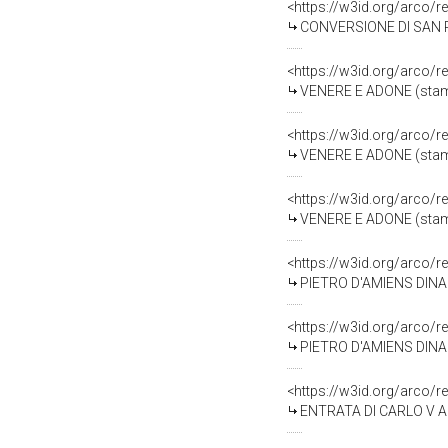
<https://w3id.org/arco/r
CONVERSIONE DI SAN PAO
<https://w3id.org/arco/r
VENERE E ADONE (stampa)
<https://w3id.org/arco/r
VENERE E ADONE (stampa)
<https://w3id.org/arco/r
VENERE E ADONE (stampa)
<https://w3id.org/arco/r
PIETRO D'AMIENS DINANZ
<https://w3id.org/arco/r
PIETRO D'AMIENS DINANZ
<https://w3id.org/arco/r
ENTRATA DI CARLO V A F