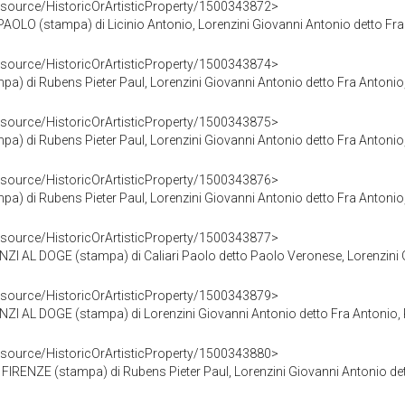
esource/HistoricOrArtisticProperty/1500343872>
LO (stampa) di Licinio Antonio, Lorenzini Giovanni Antonio detto Fra 
esource/HistoricOrArtisticProperty/1500343874>
 di Rubens Pieter Paul, Lorenzini Giovanni Antonio detto Fra Antonio,
esource/HistoricOrArtisticProperty/1500343875>
 di Rubens Pieter Paul, Lorenzini Giovanni Antonio detto Fra Antonio,
esource/HistoricOrArtisticProperty/1500343876>
 di Rubens Pieter Paul, Lorenzini Giovanni Antonio detto Fra Antonio,
esource/HistoricOrArtisticProperty/1500343877>
I AL DOGE (stampa) di Caliari Paolo detto Paolo Veronese, Lorenzini Gi
esource/HistoricOrArtisticProperty/1500343879>
I AL DOGE (stampa) di Lorenzini Giovanni Antonio detto Fra Antonio, Pe
esource/HistoricOrArtisticProperty/1500343880>
IRENZE (stampa) di Rubens Pieter Paul, Lorenzini Giovanni Antonio dett