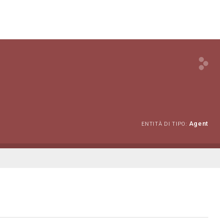
Agent
ENTITÀ DI TIPO: