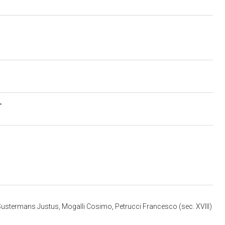
>
termans Justus, Mogalli Cosimo, Petrucci Francesco (sec. XVIII)