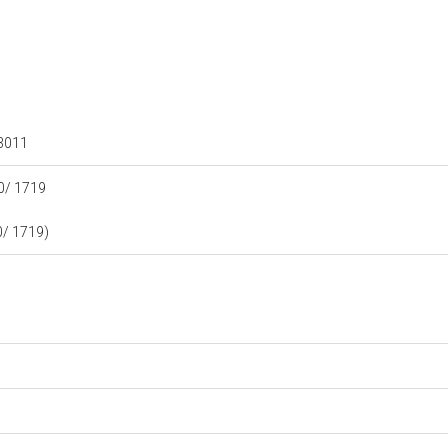
03011
60/ 1719
0/ 1719)