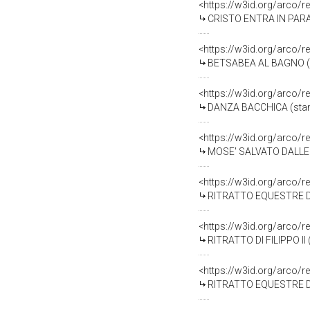
<https://w3id.org/arco/r
CRISTO ENTRA IN PARADI
<https://w3id.org/arco/r
BETSABEA AL BAGNO (sta
<https://w3id.org/arco/r
DANZA BACCHICA (stampa
<https://w3id.org/arco/r
MOSE' SALVATO DALLE AC
<https://w3id.org/arco/r
RITRATTO EQUESTRE DI 
<https://w3id.org/arco/r
RITRATTO DI FILIPPO II 
<https://w3id.org/arco/r
RITRATTO EQUESTRE DI F