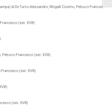
rco Alessandro, Mogalli Cosimo, Petrucci Francesco (sec. XVIII)
Francesco (sec. XVIII)
)
Petrucci Francesco (sec. XVIII)
Francesco (sec. XVIII)
VIII)
cesco (sec. XVIII)