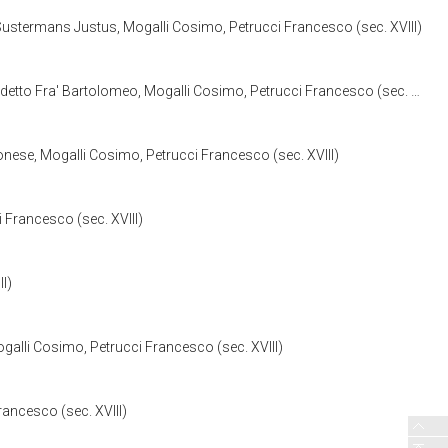
termans Justus, Mogalli Cosimo, Petrucci Francesco (sec. XVIII)
ra' Bartolomeo, Mogalli Cosimo, Petrucci Francesco (sec. XVIII)
ese, Mogalli Cosimo, Petrucci Francesco (sec. XVIII)
Francesco (sec. XVIII)
I)
i Cosimo, Petrucci Francesco (sec. XVIII)
rancesco (sec. XVIII)