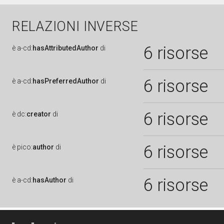
RELAZIONI INVERSE
6 risorse
è
a-cd:
hasAttributedAuthor
di
6 risorse
è
a-cd:
hasPreferredAuthor
di
6 risorse
è
dc:
creator
di
6 risorse
è
pico:
author
di
6 risorse
è
a-cd:
hasAuthor
di