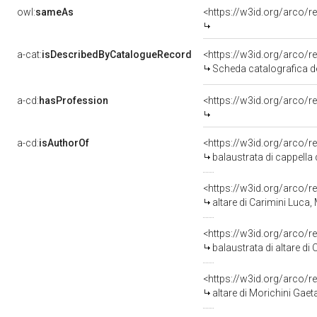
owl:
sameAs
<https://w3id.org/arco
a-cat:
isDescribedByCatalogueRecord
<https://w3id.org/arco
Scheda catalografica de
a-cd:
hasProfession
<https://w3id.org/arco/r
a-cd:
isAuthorOf
<https://w3id.org/arco/
balaustrata di cappella
<https://w3id.org/arco/
altare di Carimini Luca
<https://w3id.org/arco/
balaustrata di altare d
<https://w3id.org/arco/r
altare di Morichini Gaet