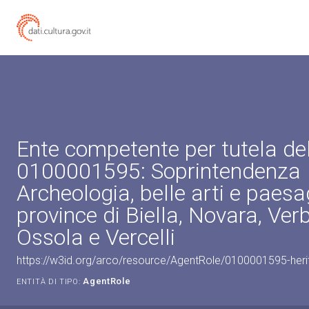
Ente competente per tutela de
0100001595: Soprintendenza
Archeologia, belle arti e paesa
province di Biella, Novara, Ve
Ossola e Vercelli
https://w3id.org/arco/resource/AgentRole/0100001595-heri
AgentRole
ENTITÀ DI TIPO: