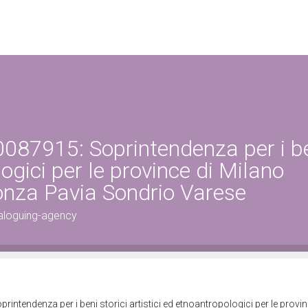
087915: Soprintendenza per i b
logici per le province di Milano
za Pavia Sondrio Varese
aloguing-agency
ntendenza per i beni storici artistici ed etnoantropologici per le provin