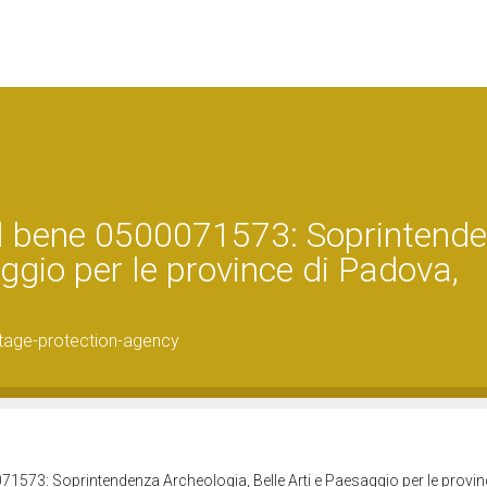
el bene 0500071573: Soprintend
ggio per le province di Padova,
tage-protection-agency
71573: Soprintendenza Archeologia, Belle Arti e Paesaggio per le provin