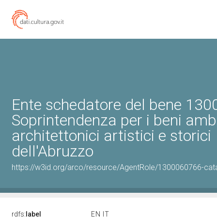
Ente schedatore del bene 13
Soprintendenza per i beni ambi
architettonici artistici e storici
dell'Abruzzo
https://w3id.org/arco/resource/AgentRole/1300060766-cat
rdfs:
label
EN
IT