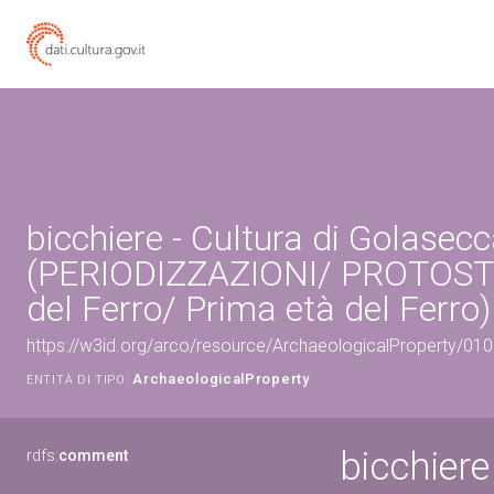
bicchiere - Cultura di Golasec
(PERIODIZZAZIONI/ PROTOST
del Ferro/ Prima età del Ferro)
https://w3id.org/arco/resource/ArchaeologicalProperty/0
ArchaeologicalProperty
ENTITÀ DI TIPO:
bicchiere
rdfs:
comment