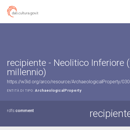
recipiente - Neolitico Inferiore 
millennio)
https://w3id.org/arco/resource/ArchaeologicalProperty/0
ArchaeologicalProperty
ENTITÀ DI TIPO:
recipient
rdfs:
comment