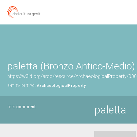
paletta (Bronzo Antico-Medio)
https://w3id.org/arco/resource/ArchaeologicalProperty/0
ArchaeologicalProperty
ENTITÀ DI TIPO:
paletta
rdfs:
comment