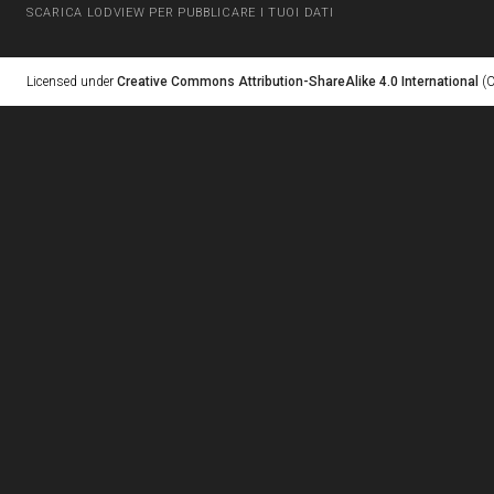
SCARICA LODVIEW PER PUBBLICARE I TUOI DATI
Licensed under
Creative Commons Attribution-ShareAlike 4.0 International
(C