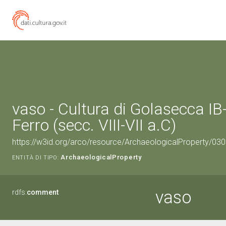
vaso - Cultura di Golasecca IB-
Ferro (secc. VIII-VII a.C)
https://w3id.org/arco/resource/ArchaeologicalProperty/0
ArchaeologicalProperty
ENTITÀ DI TIPO:
vaso
rdfs:
comment