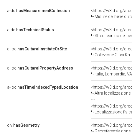
a-dd:
hasMeasurementCollection
<https://w3id.org/ar
Misure del bene cul
a-dd:
hasTechnicalStatus
<https://w3id.org/ar
Stato tecnico del b
a-loc:
hasCulturalInstituteOrSite
<https://w3id.org/ar
Collezione Giani K
a-loc:
hasCulturalPropertyAddress
<https://w3id.org/a
Italia, Lombardia,
a-loc:
hasTimeIndexedTypedLocation
<https://w3id.org/ar
Altra localizzazione
<https://w3id.org/ar
Localizzazione fisic
clv:
hasGeometry
<https://w3id.org/ar
Georeferenziazione 