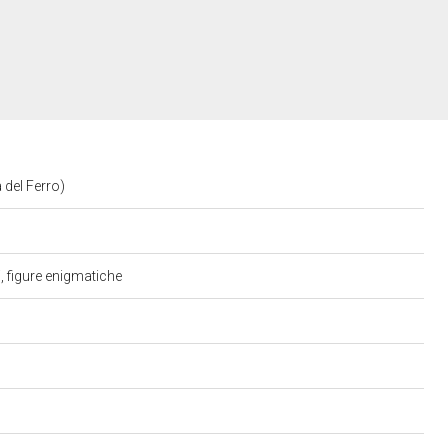
à del Ferro)
i, figure enigmatiche