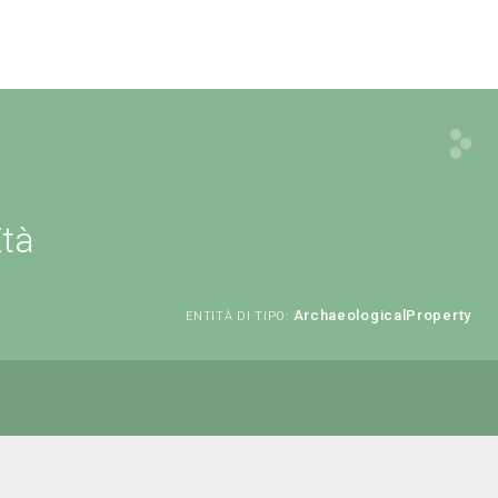
Età
ArchaeologicalProperty
ENTITÀ DI TIPO: