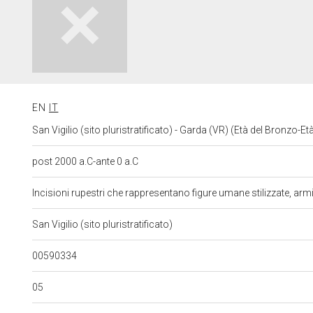
EN
IT
San Vigilio (sito pluristratificato) - Garda (VR) (Età del Bronzo-Et
post 2000 a.C-ante 0 a.C
Incisioni rupestri che rappresentano figure umane stilizzate, arm
San Vigilio (sito pluristratificato)
00590334
05