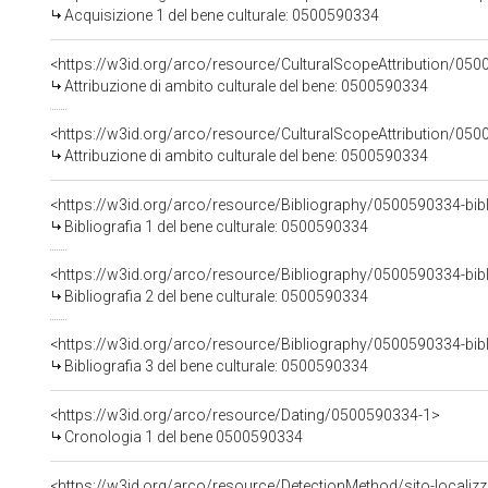
Acquisizione 1 del bene culturale: 0500590334
<https://w3id.org/arco/resource/CulturalScopeAttribution/0500
Attribuzione di ambito culturale del bene: 0500590334
<https://w3id.org/arco/resource/CulturalScopeAttribution/0500
Attribuzione di ambito culturale del bene: 0500590334
<https://w3id.org/arco/resource/Bibliography/0500590334-bib
Bibliografia 1 del bene culturale: 0500590334
<https://w3id.org/arco/resource/Bibliography/0500590334-bib
Bibliografia 2 del bene culturale: 0500590334
<https://w3id.org/arco/resource/Bibliography/0500590334-bib
Bibliografia 3 del bene culturale: 0500590334
<https://w3id.org/arco/resource/Dating/0500590334-1>
Cronologia 1 del bene 0500590334
<https://w3id.org/arco/resource/DetectionMethod/sito-localizz