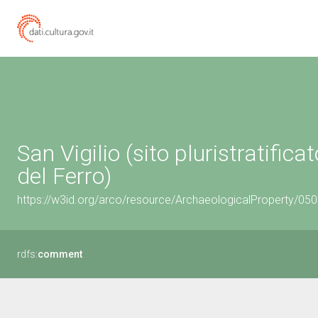
San Vigilio (sito pluristratific
del Ferro)
https://w3id.org/arco/resource/ArchaeologicalProperty/0
rdfs:
comment