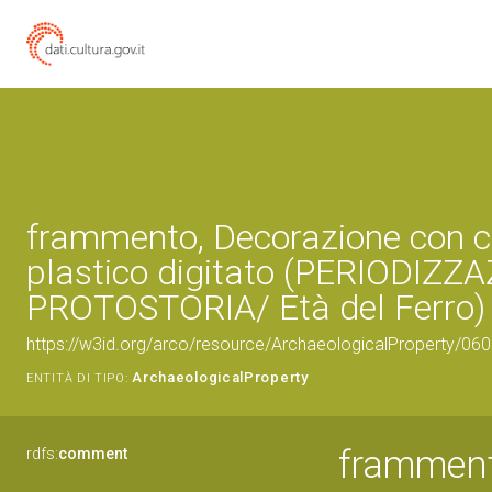
frammento, Decorazione con 
plastico digitato (PERIODIZZA
PROTOSTORIA/ Età del Ferro)
https://w3id.org/arco/resource/ArchaeologicalProperty/0
ArchaeologicalProperty
ENTITÀ DI TIPO:
framment
rdfs:
comment