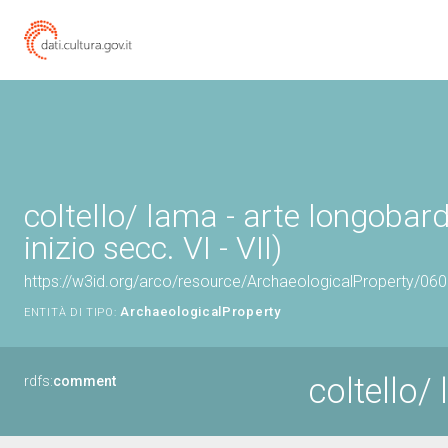
coltello/ lama - arte longobard
inizio secc. VI - VII)
https://w3id.org/arco/resource/ArchaeologicalProperty/0
ArchaeologicalProperty
ENTITÀ DI TIPO:
coltello/
rdfs:
comment