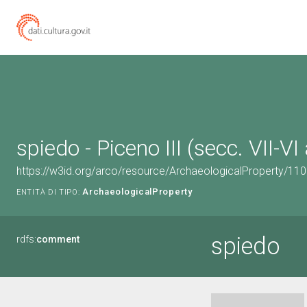
spiedo - Piceno III (secc. VII-VI
https://w3id.org/arco/resource/ArchaeologicalProperty/1
ArchaeologicalProperty
ENTITÀ DI TIPO:
spiedo
rdfs:
comment