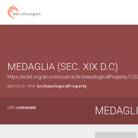
MEDAGLIA (SEC. XIX D.C)
https://w3id.org/arco/resource/ArchaeologicalProperty/1
ArchaeologicalProperty
ENTITÀ DI TIPO:
MEDAGL
rdfs:
comment