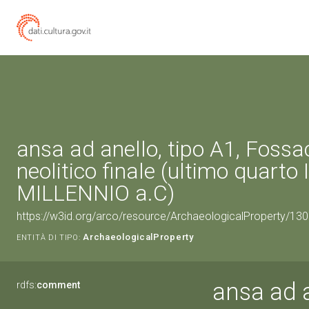
ansa ad anello, tipo A1, Fossa
neolitico finale (ultimo quarto 
MILLENNIO a.C)
https://w3id.org/arco/resource/ArchaeologicalProperty/1
ArchaeologicalProperty
ENTITÀ DI TIPO:
ansa ad a
rdfs:
comment