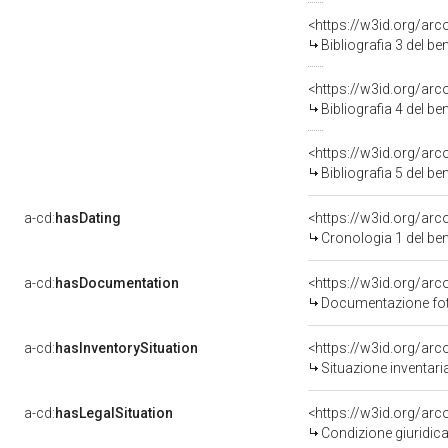
<https://w3id.org/ar
Bibliografia 3 del b
<https://w3id.org/ar
Bibliografia 4 del b
<https://w3id.org/ar
Bibliografia 5 del b
a-cd:
hasDating
<https://w3id.org/ar
Cronologia 1 del b
a-cd:
hasDocumentation
Documentazione foto
a-cd:
hasInventorySituation
<https://w3id.org/ar
Situazione inventar
a-cd:
hasLegalSituation
<https://w3id.org/arc
Condizione giuridica