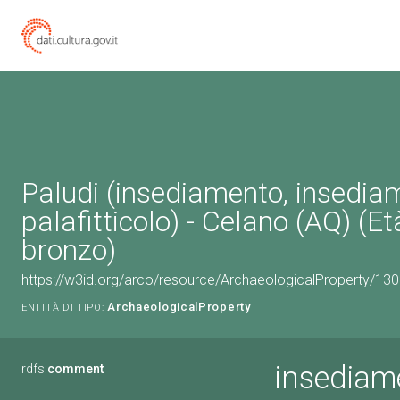
Paludi (insediamento, insedia
palafitticolo) - Celano (AQ) (Et
bronzo)
https://w3id.org/arco/resource/ArchaeologicalProperty/1
ArchaeologicalProperty
ENTITÀ DI TIPO:
insediame
rdfs:
comment