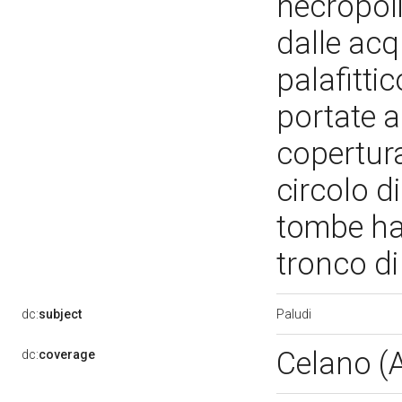
necropoli
dalle acq
palafitti
portate a
copertura 
circolo d
tombe ha
tronco d
Paludi
dc:
subject
Celano (
dc:
coverage