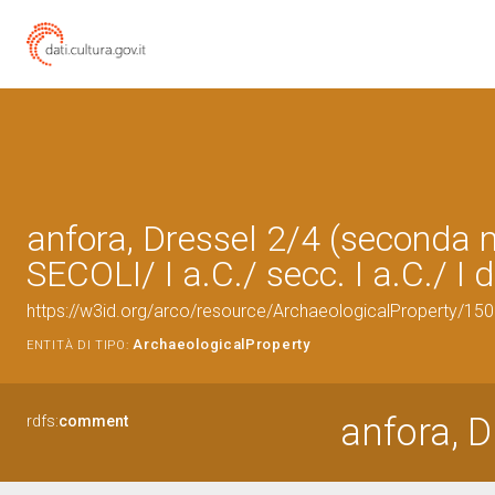
anfora, Dressel 2/4 (seconda
SECOLI/ I a.C./ secc. I a.C./ I d
https://w3id.org/arco/resource/ArchaeologicalProperty/1
ArchaeologicalProperty
ENTITÀ DI TIPO:
anfora, D
rdfs:
comment