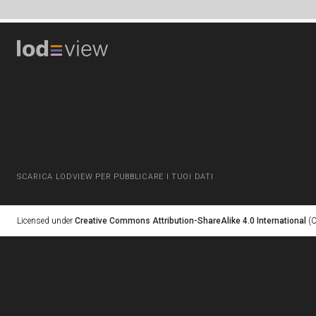
SCARICA LODVIEW PER PUBBLICARE I TUOI DATI
Licensed under
Creative Commons Attribution-ShareAlike 4.0 International
(C