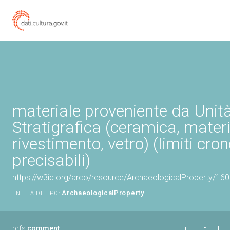
materiale proveniente da Unit
Stratigrafica (ceramica, materi
rivestimento, vetro) (limiti cro
precisabili)
https://w3id.org/arco/resource/ArchaeologicalProperty/1
ArchaeologicalProperty
ENTITÀ DI TIPO:
rdfs:
comment