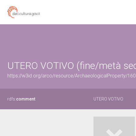
UTERO VOTIVO (fine/metà sec. 
https://w3id.org/arco/resource/ArchaeologicalProperty/1
rdfs:
comment
UTERO VOTIVO