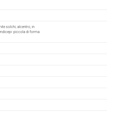
ite solchi; alcentro, in
endicepi- piccola di forma