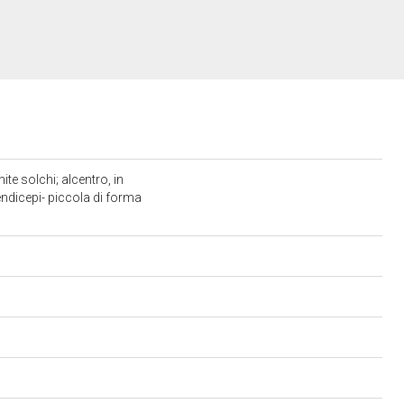
ite solchi; alcentro, in
endicepi- piccola di forma