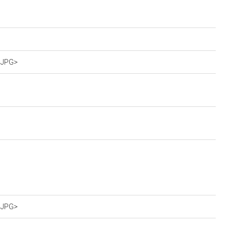
5.JPG>
5.JPG>