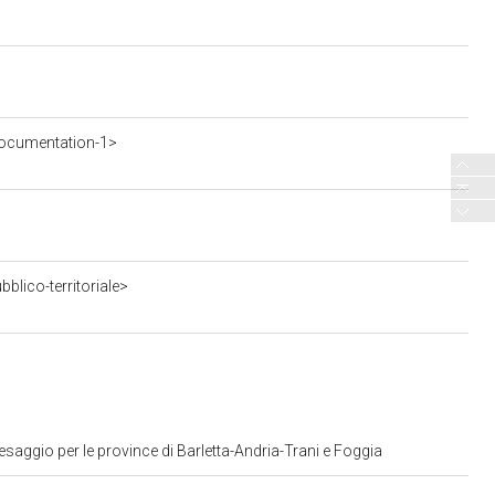
ocumentation-1>
blico-territoriale>
saggio per le province di Barletta-Andria-Trani e Foggia