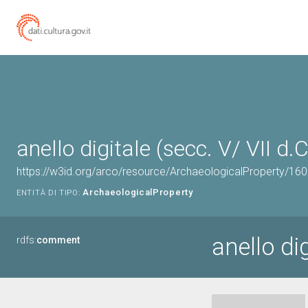
anello digitale (secc. V/ VII d.C
https://w3id.org/arco/resource/ArchaeologicalProperty/1
ArchaeologicalProperty
ENTITÀ DI TIPO:
anello dig
rdfs:
comment