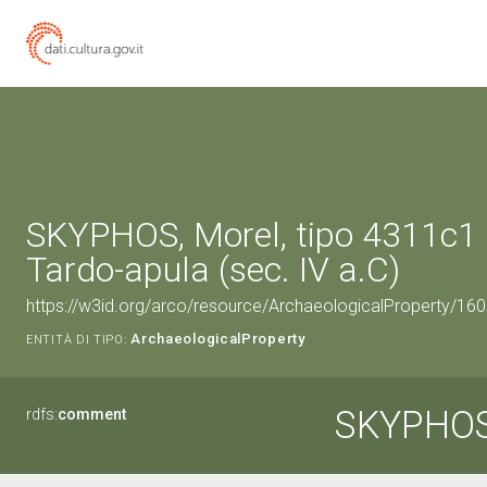
SKYPHOS, Morel, tipo 4311c1 
Tardo-apula (sec. IV a.C)
https://w3id.org/arco/resource/ArchaeologicalProperty/1
ArchaeologicalProperty
ENTITÀ DI TIPO:
SKYPHOS,
rdfs:
comment