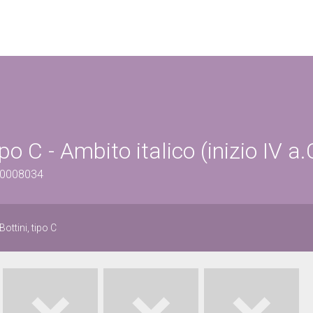
po C - Ambito italico (inizio IV a.
700008034
ottini, tipo C