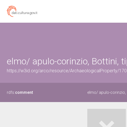
elmo/ apulo-corinzio, Bottini, ti
https://w3id.org/arco/resource/ArchaeologicalProperty/1
rdfs:
comment
elmo/ apulo-corinzio, B