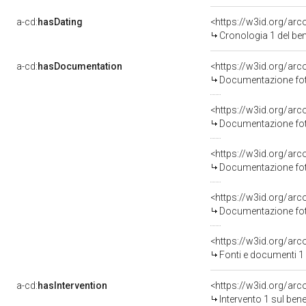
a-cd:
hasDating
<https://w3id.org/ar
Cronologia 1 del b
a-cd:
hasDocumentation
<https://w3id.org/a
Documentazione foto
<https://w3id.org/a
Documentazione foto
<https://w3id.org/a
Documentazione foto
<https://w3id.org/a
Documentazione foto
<https://w3id.org/a
Fonti e documenti 1
a-cd:
hasIntervention
<https://w3id.org/arc
Intervento 1 sul be