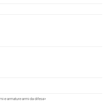
rmi-e-armature-armi-da-difesa>