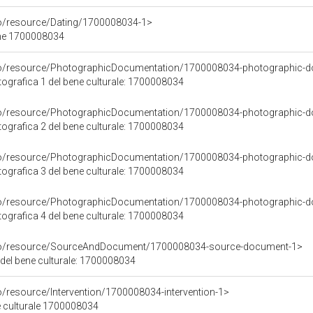
co/resource/Dating/1700008034-1>
ene 1700008034
rco/resource/PhotographicDocumentation/1700008034-photographic-d
grafica 1 del bene culturale: 1700008034
rco/resource/PhotographicDocumentation/1700008034-photographic-d
grafica 2 del bene culturale: 1700008034
rco/resource/PhotographicDocumentation/1700008034-photographic-d
grafica 3 del bene culturale: 1700008034
rco/resource/PhotographicDocumentation/1700008034-photographic-d
grafica 4 del bene culturale: 1700008034
rco/resource/SourceAndDocument/1700008034-source-document-1>
 del bene culturale: 1700008034
o/resource/Intervention/1700008034-intervention-1>
ne culturale 1700008034