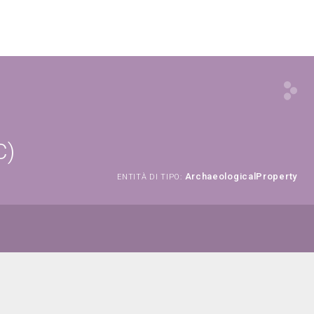
C)
ArchaeologicalProperty
ENTITÀ DI TIPO: