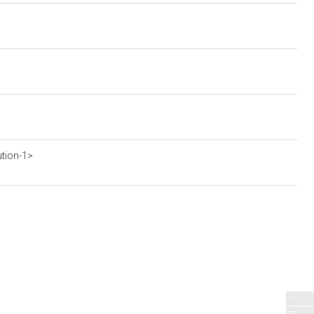
ution-1>