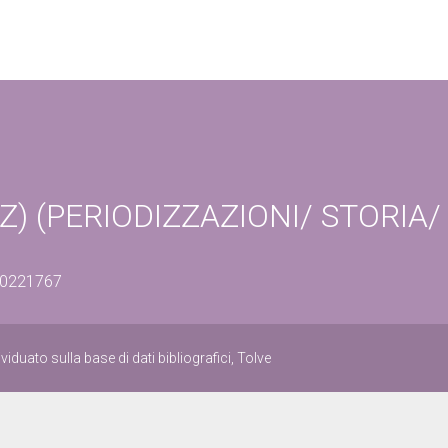
(PZ) (PERIODIZZAZIONI/ STORIA/
700221767
viduato sulla base di dati bibliografici, Tolve