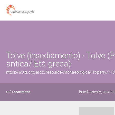
Tolve (insediamento) - Tolve 
antica/ Età greca)
https://w3id.org/arco/resource/ArchaeologicalProperty/1
rdfs:
comment
insediamento, sito indi