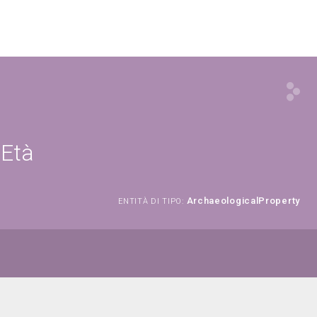
 Età
ArchaeologicalProperty
ENTITÀ DI TIPO: